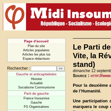
Page d'accueil
Le Parti d
Plan du site
Articles populaires
Vite, la R
Articles les plus lus
Espace rédacteurs
stand)
Rechercher :
dimanche 12 septemb
Gauche et anticapitalistes
Source :
http://www
Histoire
Actualité
Pour la deuxième a
Socialisme Communisme
de l’Humanité.
Parti de gauche
France Insoumise
Une participation 
Gauche
marquera le coup 
FG Organisations