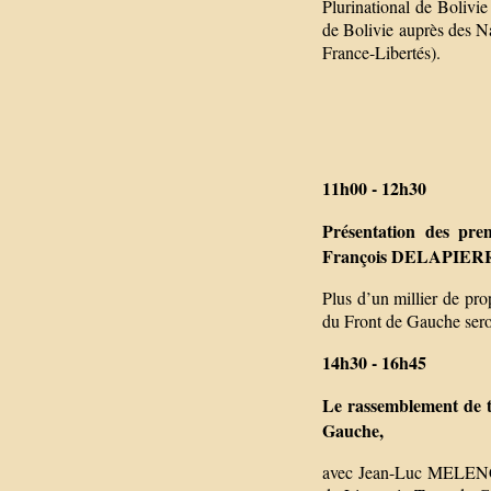
Plurinational de Bolivi
de Bolivie auprès des 
France-Libertés).
11h00 - 12h30
Présentation des pr
François DELAPIERRE
Plus d’un millier de pro
du Front de Gauche sero
14h30 - 16h45
Le rassemblement de t
Gauche,
avec Jean-Luc MELENCHO