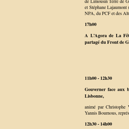
de Limousin Terre de G
et Stéphane Lajaumont (
NPA, du PCF et des Alte
17h00
A L’Agora de La Fêt
partagé du Front de G
11h00 - 12h30
Gouverner face aux b
Lisbonne,
animé par Christophe V
Yannis Bournous, représ
12h30 - 14h00