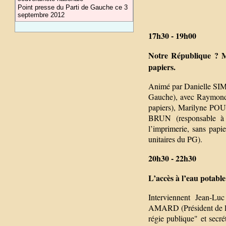
Point presse du Parti de Gauche ce 3
septembre 2012
17h30 - 19h00
Notre République ? Mê
papiers.
Animé par Danielle SIMO
Gauche), avec Raymond
papiers), Marilyne POU
BRUN (responsable à 
l’imprimerie, sans papi
unitaires du PG).
20h30 - 22h30
L’accès à l’eau potabl
Interviennent Jean-L
AMARD (Président de la
régie publique" et sec