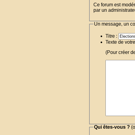
Ce forum est modéré 
par un administrateu
Un message, un c
Titre :
Texte de votr
(Pour créer d
Qui êtes-vous ?
(o