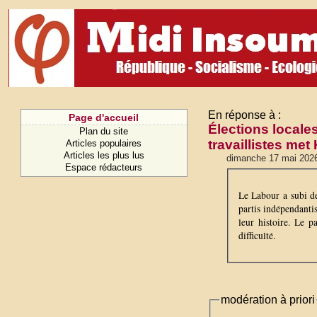
En réponse à :
Page d'accueil
Élections locale
Plan du site
travaillistes me
Articles populaires
Articles les plus lus
dimanche 17 mai 202
Espace rédacteurs
Le Labour a subi de
partis indépendantis
leur histoire. Le p
difficulté.
modération à priori