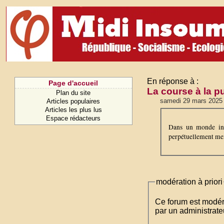
En réponse à :
Page d'accueil
La course à la pu
Plan du site
samedi 29 mars 2025 p
Articles populaires
Articles les plus lus
Espace rédacteurs
Dans un monde inst
perpétuellement mena
modération à priori
Ce forum est modéré 
par un administrateu