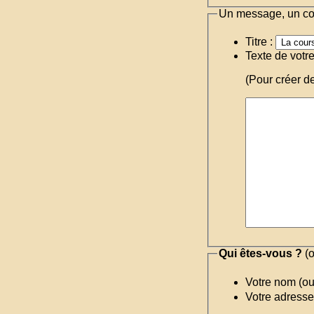
Un message, un c
Titre :
Texte de votr
(Pour créer d
Qui êtes-vous ?
(o
Votre nom (o
Votre adresse