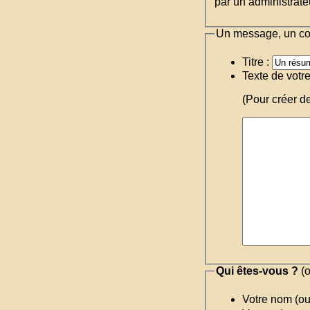
par un administrateu
Un message, un c
Titre :
Texte de votr
(Pour créer d
Qui êtes-vous ?
(o
Votre nom (o