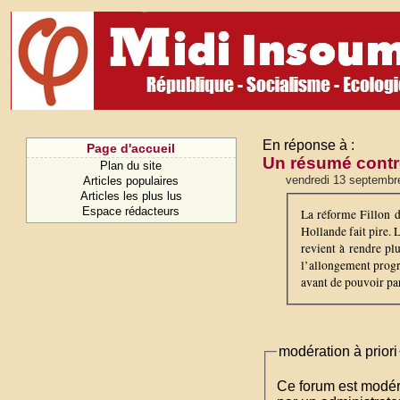
En réponse à :
Page d'accueil
Un résumé contre 
Plan du site
vendredi 13 septembre
Articles populaires
Articles les plus lus
Espace rédacteurs
La réforme Fillon d
Hollande fait pire.
revient à rendre plu
l’allongement progre
avant de pouvoir part
modération à priori
Ce forum est modéré 