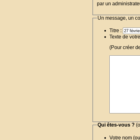
par un administrateu
Un message, un c
Titre :
Texte de votr
(Pour créer d
Qui êtes-vous ?
(o
Votre nom (o