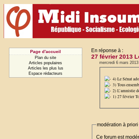
En réponse à :
Page d'accueil
27 février 2013 L
Plan du site
mercredi 6 mars 2013
Articles populaires
Articles les plus lus
Espace rédacteurs
4) Le Sénat adop
3) Tous ensemble
2) L’amnistie de
1) 27 février To
modération à priori
Ce forum est modéré 