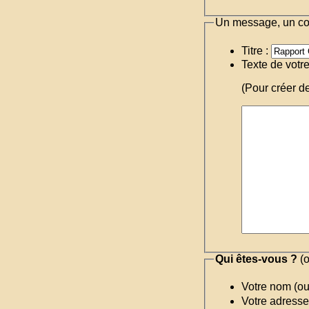
Un message, un c
Titre :
Texte de votr
(Pour créer d
Qui êtes-vous ?
(o
Votre nom (o
Votre adresse