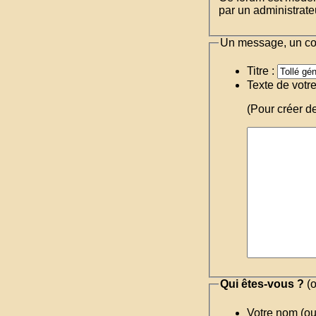
par un administrateu
Un message, un c
Titre :
Texte de votr
(Pour créer d
Qui êtes-vous ?
(o
Votre nom (o