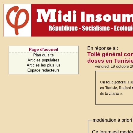
En réponse à :
Page d'accueil
Tollé général con
Plan du site
doses en Tunisi
Articles populaires
Articles les plus lus
vendredi 19 octobre 2
Espace rédacteurs
Un tollé général a s
en Tunisie, Rached G
de la charia ».
modération à priori
Ce forum est modéré 