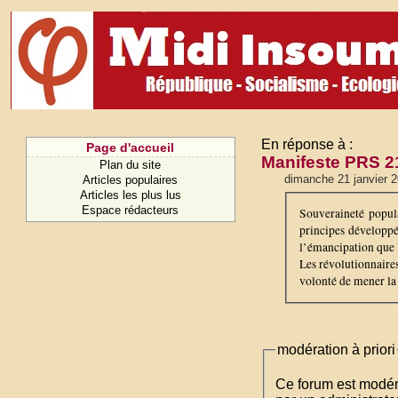
En réponse à :
Page d'accueil
Manifeste PRS 
Plan du site
dimanche 21 janvier 
Articles populaires
Articles les plus lus
Espace rédacteurs
Souveraineté populai
principes développé
l’émancipation que 
Les révolutionnaires
volonté de mener la 
modération à priori
Ce forum est modéré 