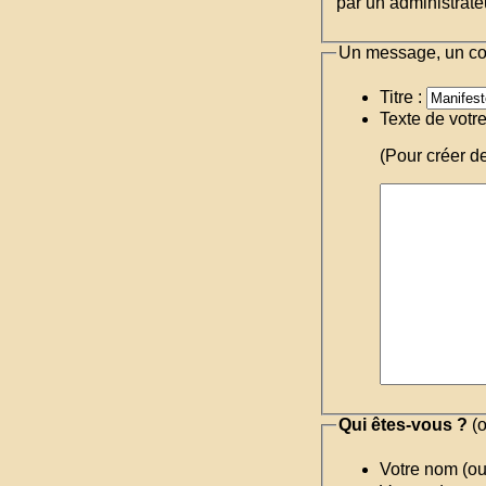
par un administrateu
Un message, un c
Titre :
Texte de votr
(Pour créer d
Qui êtes-vous ?
(o
Votre nom (o