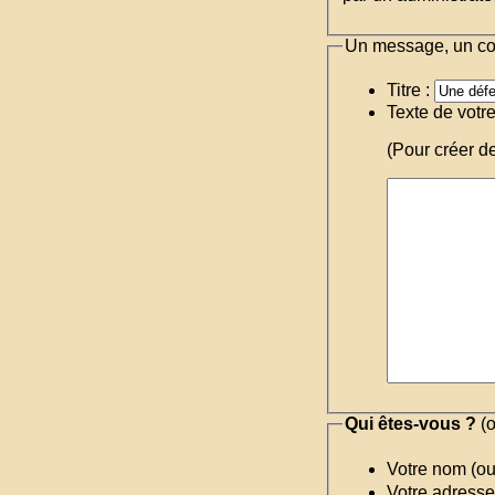
Un message, un c
Titre :
Texte de votr
(Pour créer d
Qui êtes-vous ?
(o
Votre nom (o
Votre adresse