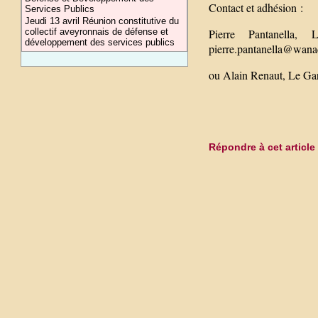
Contact et adhésion :
Services Publics
Jeudi 13 avril Réunion constitutive du
Pierre Pantanell
collectif aveyronnais de défense et
développement des services publics
pierre.pantanella@wana
ou Alain Renaut, Le Ga
Répondre à cet article