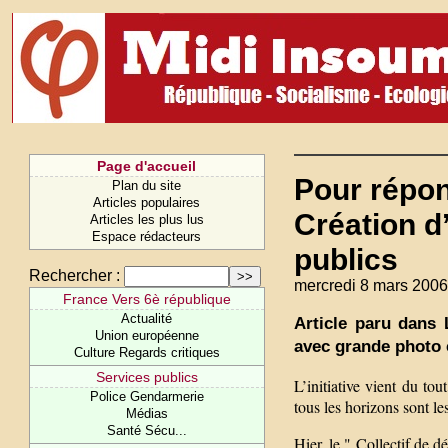
Page d'accueil
Pour répon
Plan du site
Articles populaires
Création d’
Articles les plus lus
Espace rédacteurs
publics
Rechercher :
mercredi 8 mars 2006
France Vers 6è république
Actualité
Article paru dans
Union européenne
avec grande photo 
Culture Regards critiques
Services publics
L’initiative vient du t
Police Gendarmerie
tous les horizons sont le
Médias
Santé Sécu...
Hier, le " Collectif de 