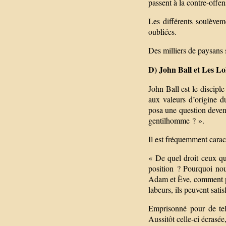
passent à la contre-offen
Les différents soulèvem
oubliées.
Des milliers de paysans 
D) John Ball et Les Lo
John Ball est le discipl
aux valeurs d’origine 
posa une question deven
gentilhomme ? ».
Il est fréquemment cara
« De quel droit ceux qui
position ? Pourquoi no
Adam et Ève, comment peu
labeurs, ils peuvent sati
Emprisonné pour de tels
Aussitôt celle-ci écrasée