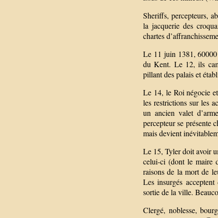
Sheriffs, percepteurs, a
la jacquerie des croqua
chartes d’affranchissemen
Le 11 juin 1381, 60000 
du Kent. Le 12, ils cam
pillant des palais et étab
Le 14, le Roi négocie et
les restrictions sur les 
un ancien valet d’arm
percepteur se présente ch
mais devient inévitablem
Le 15, Tyler doit avoir u
celui-ci (dont le maire 
raisons de la mort de le
Les insurgés acceptent 
sortie de la ville. Beauc
Clergé, noblesse, bourg