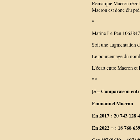
Remarque Macron récolte 
Macron est donc élu prés
*
Marine Le Pen 106384
Soit une augmentation 
Le pourcentage du nombr
L’écart entre Macron et 
**
5 – Comparaison entre
[
Emmanuel Macron
En 2017 : 20 743 128 4
En 2022 ¬ : 18 768 639
Ces 18768639 = 19744