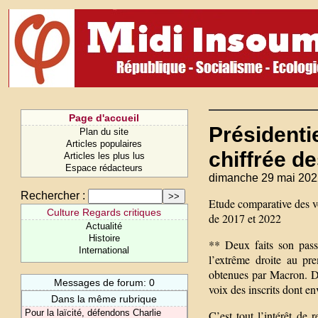
Page d'accueil
Présidentie
Plan du site
Articles populaires
chiffrée d
Articles les plus lus
Espace rédacteurs
dimanche 29 mai 202
Rechercher :
Etude comparative des v
Culture Regards critiques
de 2017 et 2022
Actualité
Histoire
** Deux faits son pass
International
l’extrême droite au pr
obtenues par Macron. D
Messages de forum: 0
voix des inscrits dont e
Dans la même rubrique
Pour la laïcité, défendons Charlie
C’est tout l’intérêt de 