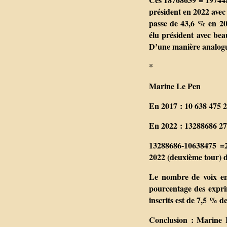
président en 2022 avec
passe de 43,6 % en 20
élu président avec bea
D’une manière analogue
*
Marine Le Pen
En 2017 : 10 638 475 2
En 2022 : 13288686 27
13288686-10638475 =26
2022 (deuxième tour) 
Le nombre de voix en
pourcentage des expr
inscrits est de 7,5 % d
Conclusion : Marine 