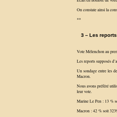
On constate ainsi la cons
**
3 – Les report
Vote Mélenchon au prem
Les reports supposés d’a
Un sondage entre les d
Macron.
Nous avons préféré utilis
leur vote.
Marine Le Pen : 13 % s
Macron : 42 % soit 323