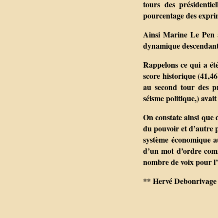
tours des présidenti
pourcentage des expri
Ainsi Marine Le Pen 
dynamique descendant
Rappelons ce qui a été
score historique (41,
au second tour des pr
séisme politique,) avai
On constate ainsi que d
du pouvoir et d’autre p
système économique au 
d’un mot d’ordre com
nombre de voix pour l’
** Hervé Debonrivage