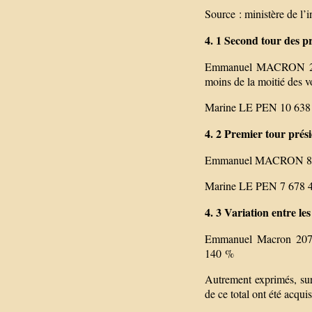
Source : ministère de l’i
4. 1 Second tour des pr
Emmanuel MACRON 20 7
moins de la moitié des vo
Marine LE PEN 10 638 
4. 2 Premier tour prési
Emmanuel MACRON 8 656 
Marine LE PEN 7 678 49
4. 3 Variation entre le
Emmanuel Macron 2074
140 %
Autrement exprimés, sur
de ce total ont été acqui