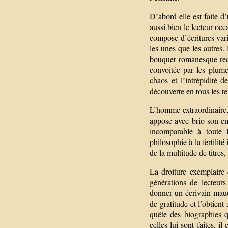
D’abord elle est faite d
aussi bien le lecteur occ
compose d’écritures varié
les unes que les autres.
bouquet romanesque recè
convoitée par les plume
chaos et l’intrépidité 
découverte en tous les t
L’homme extraordinaire,
appose avec brio son e
incomparable à toute l
philosophie à la fertilit
de la multitude de titres
La droiture exemplaire 
générations de lecteurs
donner un écrivain maudi
de gratitude et l’obtien
quête des biographies 
celles lui sont faites, i