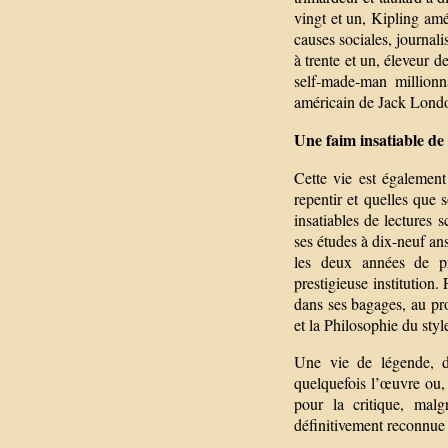
vingt et un, Kipling am
causes sociales, journali
à trente et un, éleveur d
self-made-man millionn
américain de Jack Londo
Une faim insatiable de l
Cette vie est également
repentir et quelles que s
insatiables de lectures s
ses études à dix-neuf ans
les deux années de p
prestigieuse institution.
dans ses bagages, au pr
et la Philosophie du sty
Une vie de légende, d
quelquefois l’œuvre ou, 
pour la critique, malg
définitivement reconnue