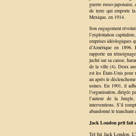
guerre russo-japonaise, 
de terre qui emporte l
Mexique, en 1914.
Son engagement révolutio
l’exploitation capitalis
emprises idéologiques qu’
d’Amérique en 1896. D
rapporte un témoignage
juché sur sa caisse, hara
de la ville (4). Deux an
est les États-Unis pour
an après le déclenchemen
usines. En 1901, il ad
l’organisation, dirigée
l’auteur de la Jungle,
interventions. S’il romp
abandonné le tranchant de
Jack London prit fait 
Tel fut Jack London. L’A