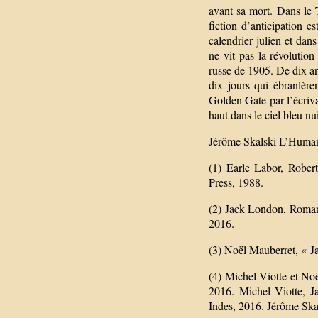
avant sa mort. Dans le
fiction d’anticipation e
calendrier julien et da
ne vit pas la révolution
russe de 1905. De dix a
dix jours qui ébranlèr
Golden Gate par l’écriva
haut dans le ciel bleu nui
Jérôme Skalski L’Human
(1) Earle Labor, Rober
Press, 1988.
(2) Jack London, Romans,
2016.
(3) Noël Mauberret, « J
(4) Michel Viotte et No
2016. Michel Viotte, J
Indes, 2016. Jérôme Ska