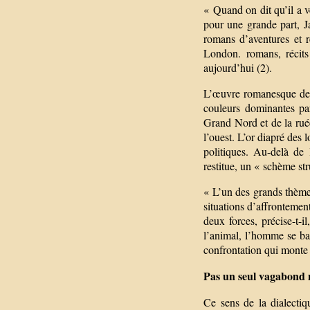
« Quand on dit qu’il a vé
pour une grande part, J
romans d’aventures et r
London. romans, récits
aujourd’hui (2).
L’œuvre romanesque de 
couleurs dominantes pa
Grand Nord et de la ruée
l’ouest. L’or diapré des 
politiques. Au-delà de l
restitue, un « schème str
« L’un des grands thème
situations d’affrontemen
deux forces, précise-t-
l’animal, l’homme se bat
confrontation qui monte
Pas un seul vagabond n
Ce sens de la dialecti