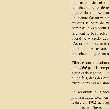
l’affirmation de soi e
domaine politique, de res
l’égide du « darwinism
l’humanité faisant valoi
toujours le point de v
dominateur, exploiteur 
rarement le beau rôle.
libéral », « credo des
l’Association des amis 
grand dam de ses voisin
sans obtenir le gîte, un 
Effet de son éducation 
immodéré pour la compa
gigue et de ragtime) –, q
d’une fois, dans des œu
feront se trouver à dista
Sa sensibilité à la vi
journalistique, avec, e
réalise en 1902 au risq
journalisme d’investiga