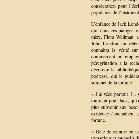
consécration pour l’écri
populaires de l’histoire de
L’enfance de Jack London
qui, dans ces parages, 
mère, Flora Wellman, ab
John London, un vétéra
connaîtra la vérité su
commerçant ou employé
pérégrination à la rech
découvre la bibliothèque
poétesse, qui le guider
sommet de la fortune
« J’ai vécu partout ! »
tournant pour Jack, qui 
plus subvenir aux besoi
existence s’enchaînent 
fortune.
« Bête de somme en usin
trimardeur et taulard à 