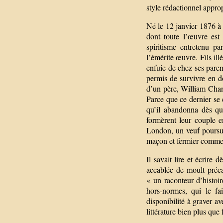
style rédactionnel appro
Né le 12 janvier 1876 
dont toute l’œuvre est
spiritisme entretenu pa
l’émérite œuvre. Fils il
enfuie de chez ses paren
permis de survivre en d
d’un père, William Chan
Parce que ce dernier se c
qu’il abandonna dès qu’
formèrent leur couple 
London, un veuf poursuiv
maçon et fermier comme 
Il savait lire et écrire
accablée de moult préca
« un raconteur d’histoi
hors-normes, qui le fa
disponibilité à graver a
littérature bien plus que 