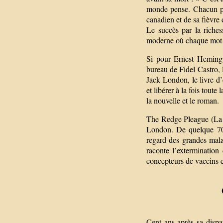
monde pense. Chacun pre
canadien et de sa fièvre 
Le succès par la riches
moderne où chaque mot 
Si pour Ernest Hemingw
bureau de Fidel Castro, 
Jack London, le livre d’
et libérer à la fois toute
la nouvelle et le roman.
The Redge Pleague (La P
London. De quelque 70 
regard des grandes malad
raconte l’extermination
concepteurs de vaccins e
Cent ans après sa dispa