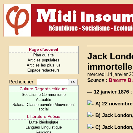
Page d'accueil
Jack Londo
Plan du site
Articles populaires
immortelle
Articles les plus lus
Espace rédacteurs
mercredi 14 janvier 2
Source :
Brigitte B
Rechercher :
Culture Regards critiques
— 12 janvier 1876 
Socialisme Communisme
Actualité
A) 22 novembre 
Salariat Classe ouvrière Mouvement
social
B) Jack London, 
Littérature Poésie
Lutte idéologique
C) Jack London,
Langues Linguistique
Religions