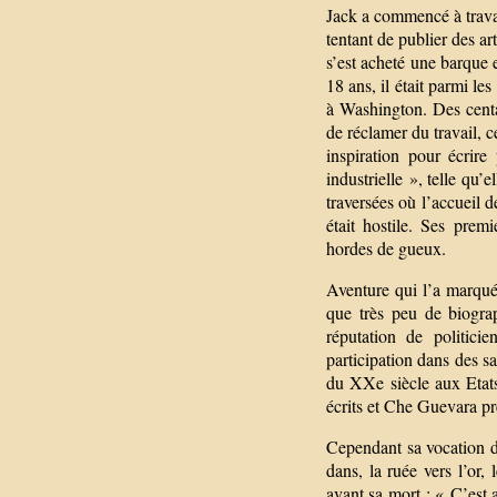
Jack a commencé à travai
tentant de publier des ar
s’est acheté une barque 
18 ans, il était parmi l
à Washington. Des centai
de réclamer du travail, c
inspiration pour écrire
industrielle », telle qu’e
traversées où l’accueil d
était hostile. Ses prem
hordes de gueux.
Aventure qui l’a marqué
que très peu de biograp
réputation de politici
participation dans des s
du XXe siècle aux Etats-
écrits et Che Guevara pr
Cependant sa vocation d
dans, la ruée vers l’or
avant sa mort : « C’est