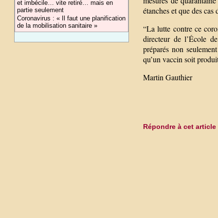
mesures de quarantaine 
et imbécile… vite retiré… mais en
étanches et que des cas 
partie seulement
Coronavirus : « Il faut une planification
de la mobilisation sanitaire »
“La lutte contre ce coro
directeur de l’École d
préparés non seulement
qu’un vaccin soit produit
Martin Gauthier
Répondre à cet article