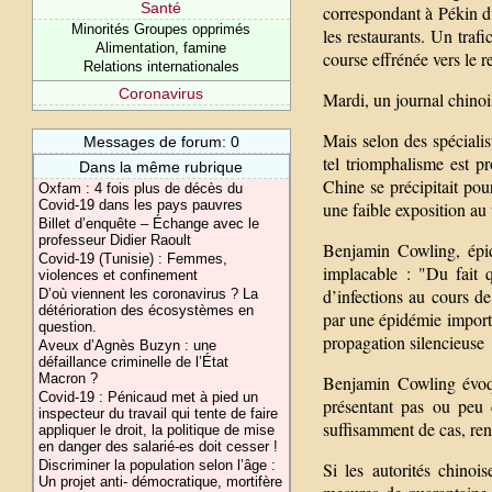
Santé
correspondant à Pékin d
Minorités Groupes opprimés
les restaurants. Un traf
Alimentation, famine
course effrénée vers le r
Relations internationales
Coronavirus
Mardi, un journal chinoi
Mais selon des spécialis
Messages de forum: 0
tel triomphalisme est p
Dans la même rubrique
Chine se précipitait po
Oxfam : 4 fois plus de décès du
Covid-19 dans les pays pauvres
une faible exposition au 
Billet d’enquête – Échange avec le
professeur Didier Raoult
Benjamin Cowling, épid
Covid-19 (Tunisie) : Femmes,
implacable : "Du fait 
violences et confinement
d’infections au cours d
D’où viennent les coronavirus ? La
détérioration des écosystèmes en
par une épidémie importa
question.
propagation silencieuse
Aveux d’Agnès Buzyn : une
défaillance criminelle de l’État
Macron ?
Benjamin Cowling évoqu
Covid-19 : Pénicaud met à pied un
présentant pas ou peu
inspecteur du travail qui tente de faire
suffisamment de cas, rend
appliquer le droit, la politique de mise
en danger des salarié-es doit cesser !
Discriminer la population selon l’âge :
Si les autorités chinoi
Un projet anti- démocratique, mortifère