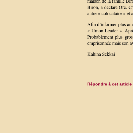
maison de la famille Biro
Biron, a déclaré Ore. C’
autre « colocataire » et 
Afin d’informer plus amp
« Union Leader ». Après 
Probablement plus gross
emprisonnée mais son avo
Kahina Sekkai
Répondre à cet article