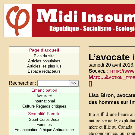
Page d'accueil
L’avocate i
Plan du site
Articles populaires
samedi 20 avril 2013.
Articles les plus lus
Source :
http://www
Espace rédacteurs
Matc...&action_
Rechercher :
[]
Emancipation
Lisa Biron, avocate
Actualité
International
des hommes sur Int
Culture Regards critiques
Il a suffi d’une heure 
Sexualité Famille
nature sexuelle, exploit
Sport Corps Jeux
Femmes
mère et fille au Canada. 
Emancipation éthique Antiracisme
été condamnée, qui pour