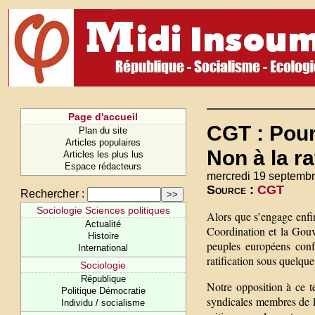
Page d'accueil
CGT : Pour
Plan du site
Articles populaires
Non à la ra
Articles les plus lus
Espace rédacteurs
mercredi 19 septembr
Source :
CGT
Rechercher :
Sociologie Sciences politiques
Alors que s’engage enfin
Actualité
Coordination et la Gouv
Histoire
peuples européens confr
International
ratification sous quelque
Sociologie
République
Notre opposition à ce te
Politique Démocratie
syndicales membres de 
Individu / socialisme