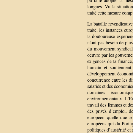
pu faire adopter la mesu
longues. Vu la situatio
traité cette mesure compt
La bataille revendicative
traité, les instances eur
la douloureuse expérienc
n’ont pas besoin de plus
du mouvement syndical 
oeuvre par les gouverne
exigences de la finance,
humain et soutiennent 
développement économiqu
concurrence entre les di
salariés et des économies
domaines économique
environnementaux. L’Eur
travail des femmes et de
des privés d’emploi, de
européen quelle que soi
européens qui du Portug
politiques d’austérité e