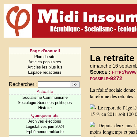
Page d'accueil
La retraite
Plan du site
Articles populaires
dimanche 16 septemb
Articles les plus lus
Source :
http://www
Espace rédacteurs
possible-9272
Rechercher :
La réalité sociale donne
Actualité
la réforme des retraites :
Socialisme Communisme
Sociologie Sciences politiques
Le report de l’âge lé
Histoire
15 % en 2011 soit 100 0
Quinquennats
Archives élections
Depuis deux ans la p
Législatives juin 2024
moins longtemps et pas l
Ephéméride militante