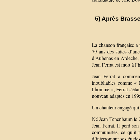
5) Après Brasse
La chanson française a 
79 ans des suites d’un
d’Aubenas en Ardèche, d
Jean Ferrat est mort à l’
Jean Ferrat a commen
inoubliables comme « L
l’homme », Ferrat s’étai
nouveau adaptés en 199
Un chanteur engagé qui 
Né Jean Tenenbaum le 26
Jean Ferrat. Il perd son
communistes, ce qu’il n
d’interrompre ses études