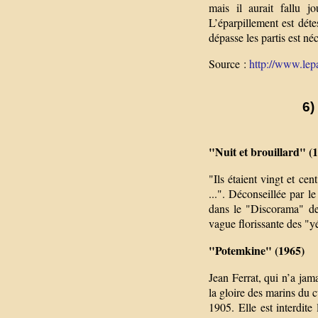
mais il aurait fallu jo
L’éparpillement est dét
dépasse les partis est né
Source :
http://www.lepa
6)
"Nuit et brouillard" (
"Ils étaient vingt et ce
...". Déconseillée par 
dans le "Discorama" de
vague florissante des "y
"Potemkine" (1965)
Jean Ferrat, qui n’a jam
la gloire des marins du c
1905. Elle est interdit