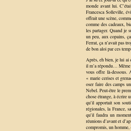
monde avant lui. C’était
Francesca Solleville, év
offrait une scène, comme 
comme des cadeaux, bien
les partager. Quand je s
un peu, aux copains, ça
Ferrat, ça n’avait pas tr
de bon aloi par ces temp
Après, eh bien, je lui ai
il m’a répondu… Même une
vous offre là-dessous.
« marie cerises et grena
oser faire des camps un
Nebel. Peut-être le prem
chose étrange, à écrire 
qu’il apportait son sou
régionales, la France, 
qu’il faudra un moment 
réunions d’avant et d’ap
compromis, un homme,