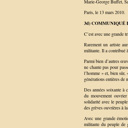
Marie-George Buffet, Se
Paris, le 13 mars 2010.
3d) COMMUNIQUÉ 
C’est avec une grande tr
Rarement un artiste aur
militante. Il a contribué 
Parmi bien d’autres œuvr
ne chante pas pour pass
l’homme » et, bien sûr, 
générations entières de m
Des années soixante à ce
du mouvement ouvrier e
solidarité avec le peup
des grèves ouvrières à la
Avec une grande émotio
militante du peuple de g