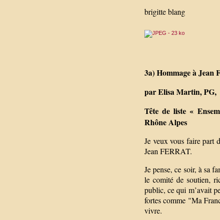
brigitte blang
3a) Hommage à Jean F
par Elisa Martin, PG,
Tête de liste « Ensem
Rhône Alpes
Je veux vous faire part 
Jean FERRAT.
Je pense, ce soir, à sa f
le comité de soutien, r
public, ce qui m’avait p
fortes comme "Ma Franc
vivre.