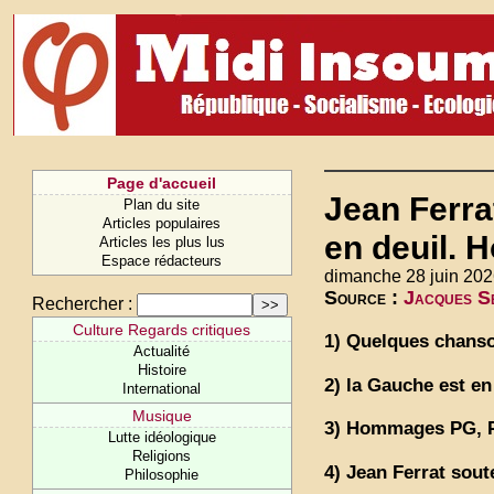
Page d'accueil
Jean Ferra
Plan du site
Articles populaires
en deuil.
Articles les plus lus
Espace rédacteurs
dimanche 28 juin 202
Source :
Jacques Se
Rechercher :
Culture Regards critiques
1) Quelques chanso
Actualité
Histoire
2) la Gauche est en
International
Musique
3) Hommages PG, 
Lutte idéologique
Religions
4) Jean Ferrat sout
Philosophie