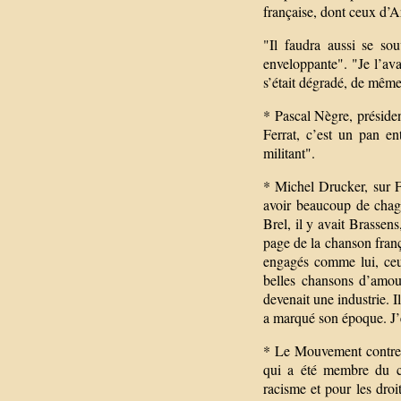
française, dont ceux d’A
"Il faudra aussi se sou
enveloppante". "Je l’av
s’était dégradé, de mêm
* Pascal Nègre, présiden
Ferrat, c’est un pan ent
militant".
* Michel Drucker, sur Fr
avoir beaucoup de chagr
Brel, il y avait Brassens
page de la chanson frança
engagés comme lui, ceu
belles chansons d’amour
devenait une industrie. I
a marqué son époque. J’e
* Le Mouvement contre l
qui a été membre du co
racisme et pour les droi