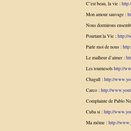
C’est beau, la vie :
http
Mon amour sauvage :
h
Nous dormirons ensemb
Pourtant la Vie :
http:/
Parle moi de nous :
htt
Le malheur d’aimer :
ht
Les tournesols
http://w
Chagall :
http://www.y
Carco :
http://www.you
Complainte de Pablo Ne
Cuba si :
http://www.yo
Ma môme :
http://www