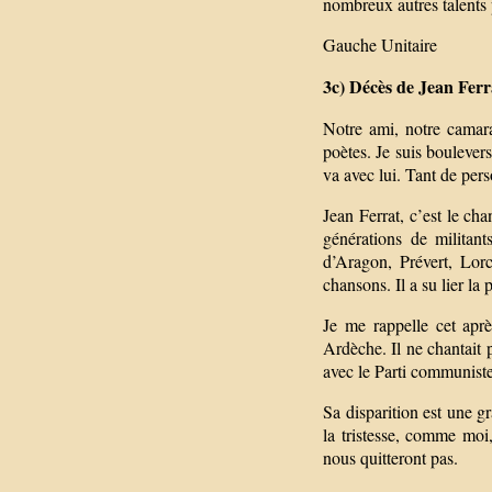
nombreux autres talents 
Gauche Unitaire
3c) Décès de Jean Ferr
Notre ami, notre camara
poètes. Je suis bouleve
va avec lui. Tant de pers
Jean Ferrat, c’est le ch
générations de militant
d’Aragon, Prévert, Lorc
chansons. Il a su lier la 
Je me rappelle cet apr
Ardèche. Il ne chantait 
avec le Parti communiste 
Sa disparition est une gr
la tristesse, comme moi
nous quitteront pas.