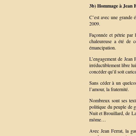
3b) Hommage à Jean F
C’est avec une grande é
2009.
Façonnée et pétrie par l
chaleureuse a été de c
émancipation.
L’engagement de Jean Fer
irréductiblement libre lu
concéder qu’il soit caric
Sans céder à un quelconq
l’amour, la fraternité.
Nombreux sont ses texte
politique du peuple de g
Nuit et Brouillard, de 
môme…
Avec Jean Ferrat, la g