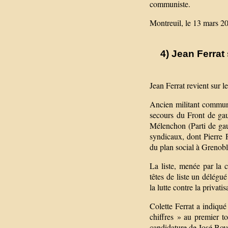
communiste.
Montreuil, le 13 mars 2
4) Jean Ferrat
Jean Ferrat revient sur le
Ancien militant communi
secours du Front de ga
Mélenchon (Parti de gau
syndicaux, dont Pierre P
du plan social à Grenobl
La liste, menée par la 
têtes de liste un délég
la lutte contre la privat
Colette Ferrat a indiqu
chiffres » au premier to
candidature de José Bové 