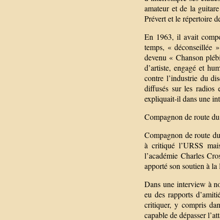
amateur et de la guitar
Prévert et le répertoire
En 1963, il avait compo
temps, « déconseillée »
devenu « Chanson plébis
d’artiste, engagé et hu
contre l’industrie du di
diffusés sur les radios
expliquait-il dans une i
Compagnon de route du p
Compagnon de route du p
à critiqué l’URSS mais
l’académie Charles Cro
apporté son soutien à la
Dans une interview à no
eu des rapports d’amiti
critiquer, y compris dan
capable de dépasser l’at