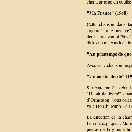
chanteur reste en couliss
"Ma France" (1968)
Cette chanson dans laq
aujourd’hui le prestige")
deux ans avant d’être 
diffusant un extrait de l
"Au printemps de quoi
Avec cette chanson inspi
"Un air de liberté" (1
Sur Antenne 2, le chante
"Un air de liberté", cha
d’Ormesson, vous osiez d
ville Ho Chi Minh", dit-e
La direction de la chaî
Ferrat s’explique : "Je n
presse de la grande bou