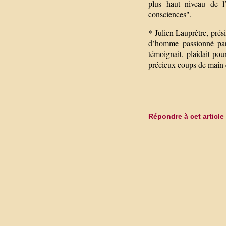
plus haut niveau de l’
consciences".
* Julien Lauprêtre, prés
d’homme passionné par 
témoignait, plaidait pou
précieux coups de main q
Répondre à cet article