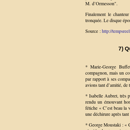
M. d’Ormesson".
Finalement le chanteur 
tronquée. Le disque épo
Source :
http://tempsree
7) Q
* Marie-George Buffet,
compagnon, mais un compa
par rapport à ses compa
avions tant d’amitié, de 
* Isabelle Aubret, très 
rendu un émouvant homm
fétiche « C’est beau la 
une déchirure après tant 
* George Moustaki : « C’é