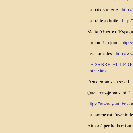
La paix sur terre :
http:
La porte à droite :
http:
Maria (Guerre d’Espagn
Un jour Un jour :
http:
Les nomades :
http://w
LE SABRE ET LE GOUPI
notre site)
Deux enfants au soleil :
Que ferais-je sans toi ?
https://www.youtube.co
La femme est l’avenir d
Aimer à perdre la raison