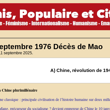
septembre 1976 Décès de Mao
11 septembre 2025.
A) Chine, révolution de 1
 Chine plurimillénaire
e classique : principale civilisation de l’histoire humaine sur deux mill
ang, précurseur du socialisme ? devient empereur de Chine le 10 janvi