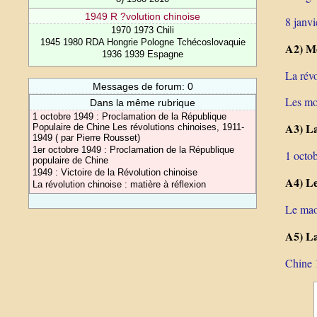
1949 R ?volution chinoise
8 janvi
1970 1973 Chili
1945 1980 RDA Hongrie Pologne Tchécoslovaquie
A2) Mo
1936 1939 Espagne
La rév
Messages de forum: 0
Les mo
Dans la même rubrique
1 octobre 1949 : Proclamation de la République
A3) La
Populaire de Chine Les révolutions chinoises, 1911-
1949 ( par Pierre Rousset)
1er octobre 1949 : Proclamation de la République
1 octo
populaire de Chine
1949 : Victoire de la Révolution chinoise
A4) L
La révolution chinoise : matière à réflexion
Le mao
A5) La
Chine 