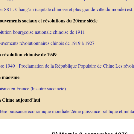
er 881 : Chang’an (capitale chinoise et plus grande ville du monde) est
uvements sociaux et révolutions du 20ème siècle
olution bourgeoise nationale chinoise de 1911
uvements révolutionnaires chinois de 1919 à 1927
 révolution chinoise de 1949
bre 1949 : Proclamation de la République Populaire de Chine Les révolu
e maoïsme
ïsme en France (histoire succincte)
 Chine aujourd’hui
1ère puissance économique mondiale 2ème puissance politique et milita