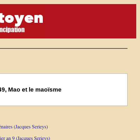
949, Mao et le maoïsme
énaires (Jacques Serieys)
er an 9 (Jacques Serieys)