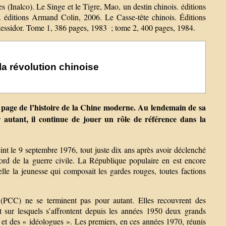
les (Inalco). Le Singe et le Tigre, Mao, un destin chinois. éditions
 éditions Armand Colin, 2006. Le Casse-tête chinois. Éditions
s Messidor. Tome 1, 386 pages, 1983 ; tome 2, 400 pages, 1984.
 la révolution chinoise
page de l’histoire de la Chine moderne. Au lendemain de sa
 autant, il continue de jouer un rôle de référence dans la
int le 9 septembre 1976, tout juste dix ans après avoir déclenché
bord de la guerre civile. La République populaire en est encore
elle la jeunesse qui composait les gardes rouges, toutes factions
s (PCC) ne se terminent pas pour autant. Elles recouvrent des
 sur lesquels s’affrontent depuis les années 1950 deux grands
et des « idéologues ». Les premiers, en ces années 1970, réunis