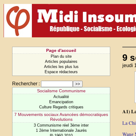
Page d'accueil
9 
Plan du site
Articles populaires
jeudi 
Articles les plus lus
Espace rédacteurs
Rechercher :
Socialisme Communisme
Actualité
Emancipation
Culture Regards critiques
A1) La
7 Mouvements sociaux Avancées démocratiques
Révolutions
La Chin
3 Communisme réel 3ème inter
1 2ème Internationale Jaurès
Wang M
8) 1960 2010