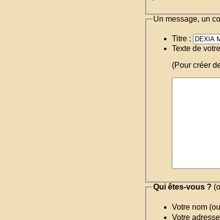
Un message, un c
Titre :
Texte de votr
(Pour créer d
Qui êtes-vous ?
(o
Votre nom (o
Votre adresse