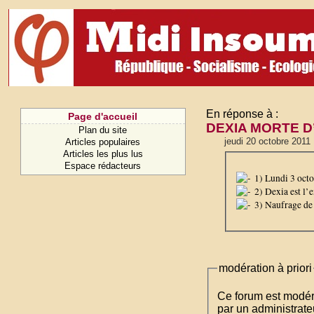
En réponse à :
Page d'accueil
DEXIA MORTE D’
Plan du site
jeudi 20 octobre 2011
Articles populaires
Articles les plus lus
Espace rédacteurs
1) Lundi 3 octo
2) Dexia est l’
3) Naufrage de 
modération à priori
Ce forum est modéré 
par un administrateu