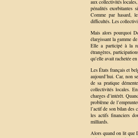
aux collectivités locales
pénalités exorbitantes s
Comme par hasard, les
difficultés. Les collectiv
Mais alors pourquoi De
élargissant la gamme de 
Elle a participé à la r
étrangères, participatio
qu’elle avait rachetée en
Les États français et be
aujourd’hui. Car, non s
de sa pratique démente,
collectivités locales. E
charges d’intérêt. Quand 
problème de l’emprunteu
l’actif de son bilan des
les actifs financiers 
milliards.
Alors quand on lit que D