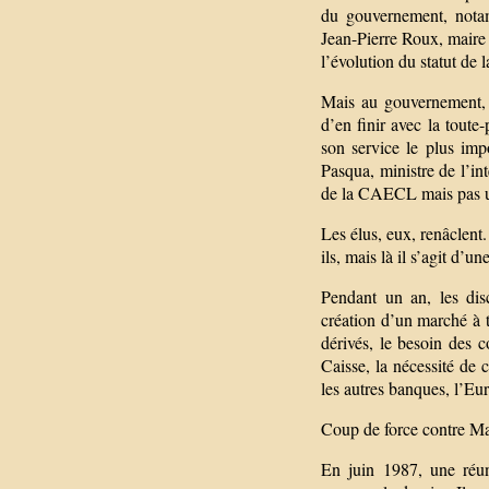
du gouvernement, notam
Jean-Pierre Roux, maire
l’évolution du statut de 
Mais au gouvernement, l
d’en finir avec la toute
son service le plus imp
Pasqua, ministre de l’in
de la CAECL mais pas un
Les élus, eux, renâclent
ils, mais là il s’agit d’
Pendant un an, les dis
création d’un marché à 
dérivés, le besoin des 
Caisse, la nécessité de c
les autres banques, l’Eur
Coup de force contre M
En juin 1987, une réun