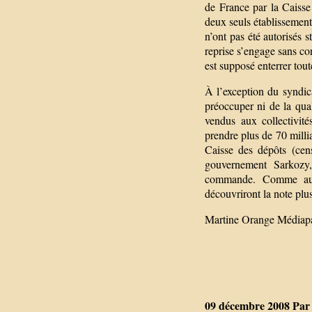
de France par la Caiss
deux seuls établissement
n’ont pas été autorisés s
reprise s’engage sans co
est supposé enterrer tout
À l’exception du synd
préoccuper ni de la qual
vendus aux collectivité
prendre plus de 70 milli
Caisse des dépôts (cens
gouvernement Sarkozy,
commande. Comme au t
découvriront la note plus
Martine Orange Médiapa
09 décembre 2008 Par