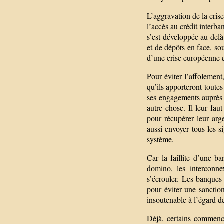
L’aggravation de la cris
l’accès au crédit interba
s’est développée au-del
et de dépôts en face, so
d’une crise européenne 
Pour éviter l’affolement
qu’ils apporteront toute
ses engagements auprès d
autre chose. Il leur fa
pour récupérer leur ar
aussi envoyer tous les s
système.
Car la faillite d’une b
domino, les interconne
s’écrouler. Les banques 
pour éviter une sanction
insoutenable à l’égard de
Déjà, certains commence