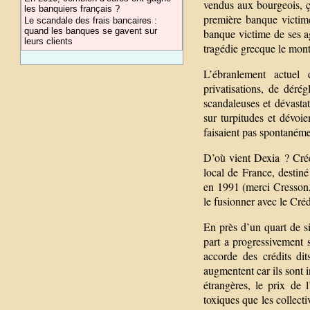
vendus aux bourgeois, ç
les banquiers français ?
première banque victim
Le scandale des frais bancaires :
quand les banques se gavent sur
banque victime de ses ag
leurs clients
tragédie grecque le montre
L’ébranlement actuel
privatisations, de déré
scandaleuses et dévasta
sur turpitudes et dévoi
faisaient pas spontanéme
D’où vient Dexia ? Créé
local de France, destiné
en 1991 (merci Cresson, 
le fusionner avec le Cr
En près d’un quart de si
part a progressivement 
accorde des crédits di
augmentent car ils sont 
étrangères, le prix de 
toxiques que les collecti