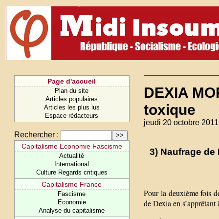
Page d'accueil
DEXIA MOR
Plan du site
Articles populaires
toxique
Articles les plus lus
Espace rédacteurs
jeudi 20 octobre 2011
Rechercher :
Capitalisme Economie Fascisme
3) Naufrage de 
Actualité
International
Culture Regards critiques
Capitalisme France
Pour la deuxième fois d
Fascisme
de Dexia en s’apprêtant à
Economie
Analyse du capitalisme