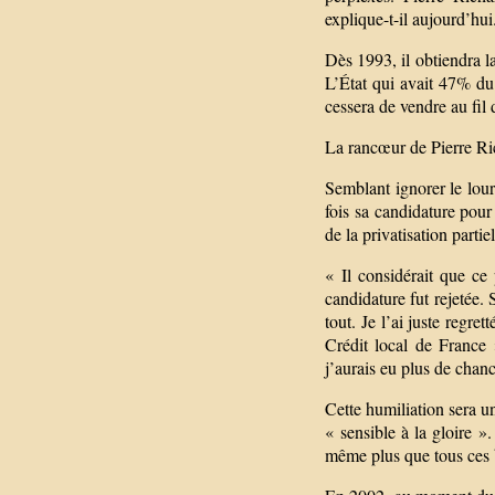
explique-t-il aujourd’hui
Dès 1993, il obtiendra l
L’État qui avait 47% du
cessera de vendre au fil d
La rancœur de Pierre Ri
Semblant ignorer le lour
fois sa candidature pour
de la privatisation parti
« Il considérait que ce
candidature fut rejetée.
tout. Je l’ai juste regre
Crédit local de France »
j’aurais eu plus de chan
Cette humiliation sera 
« sensible à la gloire »
même plus que tous ces b