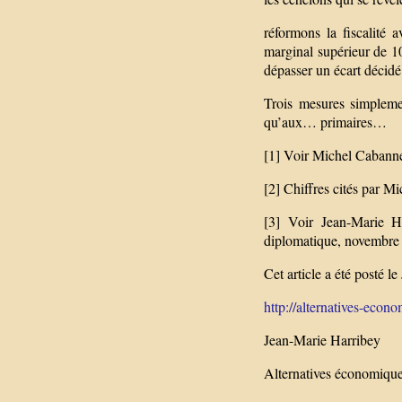
réformons la fiscalité 
marginal supérieur de 10
dépasser un écart décidé
Trois mesures simplemen
qu’aux… primaires…
[1] Voir Michel Cabannes
[2] Chiffres cités par M
[3] Voir Jean-Marie H
diplomatique, novembre
Cet article a été posté l
http://alternatives-econo
Jean-Marie Harribey
Alternatives économiqu