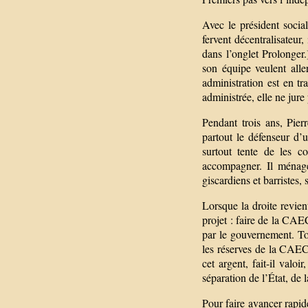
Avec le président soci
fervent décentralisateur
dans l’onglet Prolonger
son équipe veulent alle
administration est en tr
administrée, elle ne jure
Pendant trois ans, Pier
partout le défenseur d’
surtout tente de les c
accompagner. Il ménage 
giscardiens et barristes,
Lorsque la droite revien
projet : faire de la CAE
par le gouvernement. To
les réserves de la CAEC
cet argent, fait-il val
séparation de l’État, de 
Pour faire avancer rapid