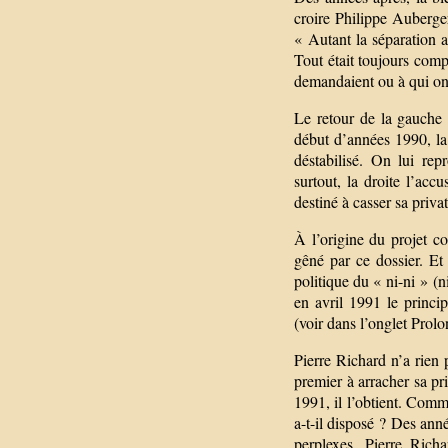
croire Philippe Auberge
« Autant la séparation a
Tout était toujours comp
demandaient ou à qui on
Le retour de la gauche
début d’années 1990, la 
déstabilisé. On lui rep
surtout, la droite l’acc
destiné à casser sa priva
À l’origine du projet co
gêné par ce dossier. Et
politique du « ni-ni » (ni
en avril 1991 le princi
(voir dans l’onglet Prolo
Pierre Richard n’a rien 
premier à arracher sa pr
1991, il l’obtient. Comm
a-t-il disposé ? Des anné
perplexes. Pierre Rich