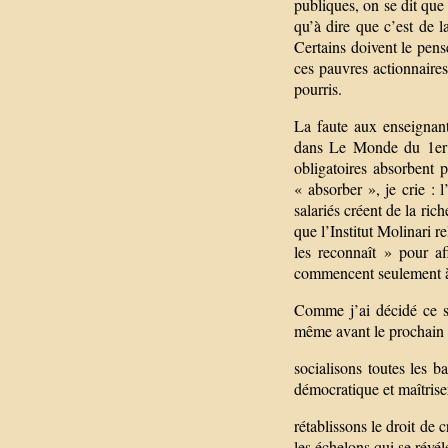
publiques, on se dit que t
qu’à dire que c’est de 
Certains doivent le pense
ces pauvres actionnaires
pourris.
La faute aux enseignant
dans Le Monde du 1er o
obligatoires absorbent p
« absorber », je crie : l
salariés créent de la rich
que l’Institut Molinari r
les reconnaît » pour af
commencent seulement à 
Comme j’ai décidé ce s
même avant le prochain 
socialisons toutes les b
démocratique et maîtrise
rétablissons le droit de 
les échelons qui se révél