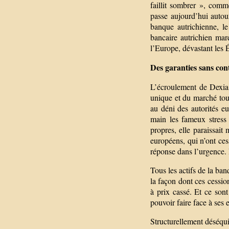
faillit sombrer », comm
passe aujourd’hui autou
banque autrichienne, le
bancaire autrichien mar
l’Europe, dévastant les É
Des garanties sans con
L’écroulement de Dexia,
unique et du marché tout
au déni des autorités e
main les fameux stress
propres, elle paraissai
européens, qui n’ont cess
réponse dans l’urgence. 
Tous les actifs de la ba
la façon dont ces cession
à prix cassé. Et ce sont
pouvoir faire face à ses
Structurellement déséqui