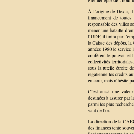
Premier épisode : hold-u
À l’origine de Dexia, i
financement de toutes 
responsable des villes s
mener une bataille d’enf
l’UDF, il finira par l’e
la Caisse des dépôts, la
années 1980 le service le
confèrent le pouvoir et 
collectivités territoria
sous la tutelle étroite
régalienne les crédits au
en cour, mais n’hésite pa
C’est aussi une valeur 
destinées à assurer par la
parmi les plus recherché
vaut de l’or.
La direction de la CAEC
des finances tente souve
l’ordonnancement du co