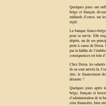
Quelques jours ont suff
belge et français devan
milliards d’euros sur le
réglé.
La banque franco-belge,
pour sa survie. Elle ris
dépôts, un de ses princi
perte à cause de Dexia. 
par la faillite de l’étab
conséquences est loin d’
Chez Dexia, les salari
ils en sont arrivés là. 
sûrs, le financement des
désastre ?
Quelques jours après l
belge, français et luxe
d’administration de la ba
crise financière, bien s