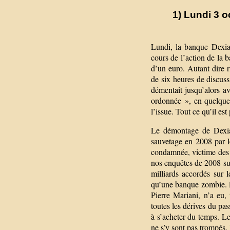
1) Lundi 3 o
Lundi, la banque Dexia
cours de l’action de la
d’un euro. Autant dire r
de six heures de discuss
démentait jusqu’alors a
ordonnée », en quelque 
l’issue. Tout ce qu’il est
Le démontage de Dexia
sauvetage en 2008 par le
condamnée, victime des t
nos enquêtes de 2008 sur 
milliards accordés sur l
qu’une banque zombie. L
Pierre Mariani, n’a eu,
toutes les dérives du pa
à s’acheter du temps. Le
ne s’y sont pas trompés.