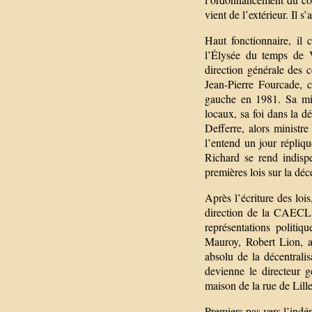
vient de l’extérieur. Il s
Haut fonctionnaire, il 
l’Élysée du temps de V
direction générale des c
Jean-Pierre Fourcade, c
gauche en 1981. Sa mis
locaux, sa foi dans la dé
Defferre, alors ministre
l’entend un jour répliqu
Richard se rend indispe
premières lois sur la déce
Après l’écriture des loi
direction de la CAECL, l
représentations politiq
Mauroy, Robert Lion, ay
absolu de la décentrali
devienne le directeur g
maison de la rue de Lille
Premiers pas vers l’ind