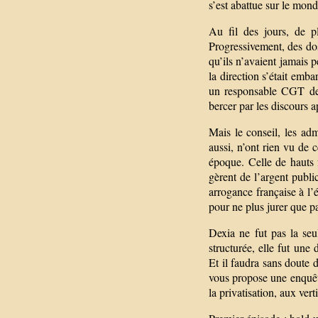
s’est abattue sur le mond
Au fil des jours, de pl
Progressivement, des doss
qu’ils n’avaient jamais p
la direction s’était emb
un responsable CGT de 
bercer par les discours a
Mais le conseil, les admi
aussi, n’ont rien vu de 
époque. Celle de hauts f
gèrent de l’argent public
arrogance française à l’
pour ne plus jurer que pa
Dexia ne fut pas la seu
structurée, elle fut un
Et il faudra sans doute 
vous propose une enquête
la privatisation, aux ver