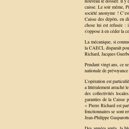
nouveau le dossier. Il y 
caisse. Le soir même, P
société anonyme ! C’est
Caisse des dépôts, en di
chose lui est refusée : 
s’oppose à en céder la ce
La mécanique, si connue 
la CAECL disparaît pour
Richard, Jacques Guerbe
Pendant vingt ans, ce se
nationale de prévoyance 
L’opération est particul
a littéralement arraché l
des collectivités locale
garanties de la Caisse p
« Pierre Richard est par
fonctionnaires se sont re
Jean-Philippe Gasparotto
Des années après, la ble