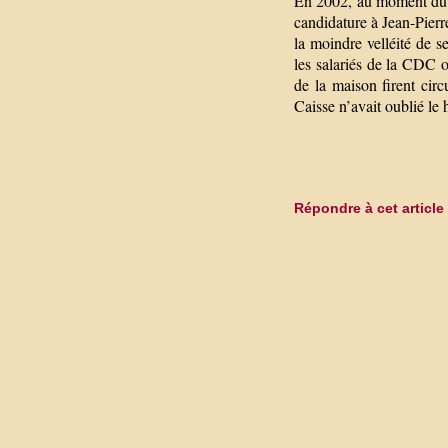
En 2002, au moment du r
candidature à Jean-Pierr
la moindre velléité de 
les salariés de la CDC o
de la maison firent cir
Caisse n’avait oublié le 
Répondre à cet article