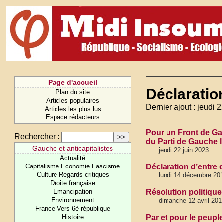
Page d'accueil
Déclaratio
Plan du site
Articles populaires
Dernier ajout : jeudi 
Articles les plus lus
Espace rédacteurs
Pour un Front de Ga
Rechercher :
du Parti de Gauche l
Gauche et anticapitalistes
jeudi 22 juin 2023
Actualité
Capitalisme Economie Fascisme
Déclaration d’entre
Culture Regards critiques
lundi 14 décembre 2
Droite française
Emancipation
Résolution politique
Environnement
dimanche 12 avril 201
France Vers 6è république
Histoire
Par et pour le peuple