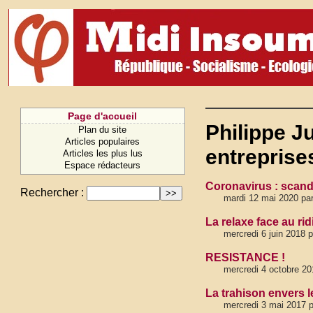
Page d'accueil
Philippe Ju
Plan du site
Articles populaires
entreprises
Articles les plus lus
Espace rédacteurs
Coronavirus : scand
Rechercher :
mardi 12 mai 2020 par 
La relaxe face au ri
mercredi 6 juin 2018 p
RESISTANCE !
mercredi 4 octobre 201
La trahison envers l
mercredi 3 mai 2017 pa