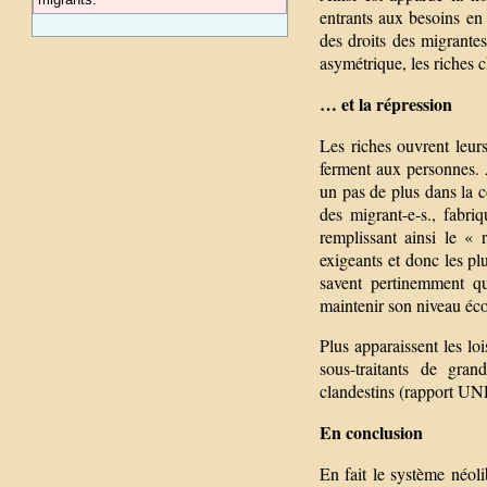
entrants aux besoins en p
des droits des migrante
asymétrique, les riches c
… et la répression
Les riches ouvrent leurs
ferment aux personnes. A
un pas de plus dans la 
des migrant-e-s., fabri
remplissant ainsi le « 
exigeants et donc les pl
savent pertinemment q
maintenir son niveau éc
Plus apparaissent les lo
sous-traitants de gran
clandestins (rapport 
En conclusion
En fait le système néoli