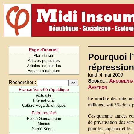
Page d'accueil
Pourquoi l
Plan du site
Articles populaires
répression
Articles les plus lus
Espace rédacteurs
lundi 4 mai 2009.
Source :
Argumentai
Rechercher :
Aveyron
France Vers 6è république
Actualité
Le nombre des migrants
International
millions , soit 3% de l
Culture Regards critiques
Faire société
Ces quarante années cor
Police Gendarmerie
de privatisation des ser
Médias
pour les capitaux et le
Santé Sécu...