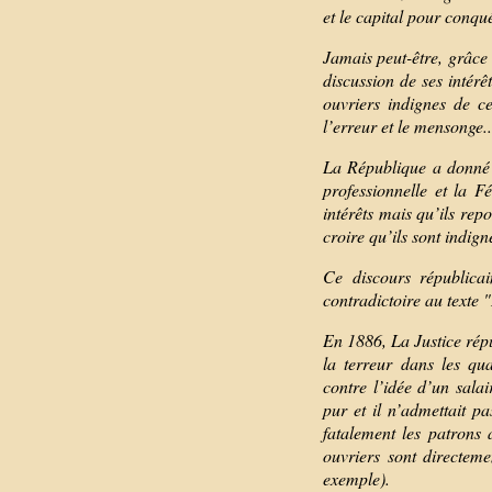
et le capital pour conqu
Jamais peut-être, grâce 
discussion de ses intérêt
ouvriers indignes de c
l’erreur et le mensonge..
La République a donné a
professionnelle et la F
intérêts mais qu’ils rep
croire qu’ils sont indign
Ce discours républicai
contradictoire au texte 
En 1886, La Justice répu
la terreur dans les qu
contre l’idée d’un sal
pur et il n’admettait p
fatalement les patrons
ouvriers sont directem
exemple).