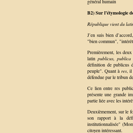
général humain
B2) Sur l’étymologie d
République vient du lati
J’en suis bien d’accord
"bien commun", "intérêt
Premièrement, les deux 
latin
publicus, publica
définition de publicus 
peuple". Quant à
res
, i
défendue par le tribun de
Ce lien entre res publi
présente une grande imp
partie liée avec les intérê
Deuxièmement, sur le fon
son rapport à la défi
institutionnalisée" (M
citoyen intéressant.