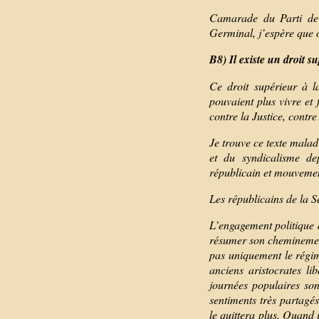
Camarade du Parti de 
Germinal, j’espère que 
B8) Il existe un droit s
Ce droit supérieur à la
pouvaient plus vivre et f
contre la Justice, contr
Je trouve ce texte malad
et du syndicalisme dep
républicain et mouvemen
Les républicains de la S
L’engagement politique 
résumer son cheminement 
pas uniquement le régime
anciens aristocrates li
journées populaires so
sentiments très partagés
le quittera plus. Quand 