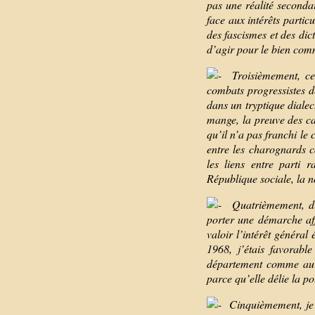
pas une réalité secondai
face aux intérêts particu
des fascismes et des dic
d’agir pour le bien co
Troisièmement, ce 
combats progressistes de
dans un tryptique dialec
mange, la preuve des ca
qu’il n’a pas franchi le
entre les charognards ca
les liens entre parti r
République sociale, la n
Quatrièmement, dur
porter une démarche aff
valoir l’intérêt général 
1968, j’étais favorabl
département comme au n
parce qu’elle délie la po
Cinquièmement, je r