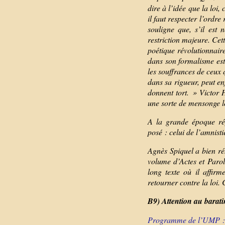
dire à l’idée que la loi, 
il faut respecter l’ordre
souligne que, s’il est
restriction majeure. Cet
poétique révolutionnaire
dans son formalisme est 
les souffrances de ceux q
dans sa rigueur, peut enf
donnent tort. » Victor 
une sorte de mensonge lo
A la grande époque ré
posé : celui de l’amnist
Agnès Spiquel a bien ré
volume d’Actes et Parole
long texte où il affir
retourner contre la loi. C
B9) Attention au baratin
Programme de l’UMP : 