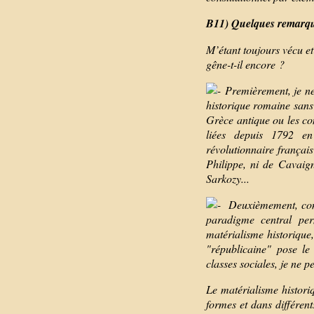
B11) Quelques remarqu
M’étant toujours vécu e
gêne-t-il encore ?
Premièrement, je ne 
historique romaine sans
Grèce antique ou les c
liées depuis 1792 en
révolutionnaire français
Philippe, ni de Cavaig
Sarkozy...
Deuxièmement, comme
paradigme central per
matérialisme historique,
"républicaine" pose le
classes sociales, je ne p
Le matérialisme histor
formes et dans différent