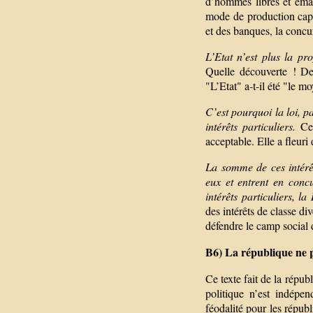
d’hommes libres et éma
mode de production capit
et des banques, la concur
L’Etat n’est plus la p
Quelle découverte ! De
"L’Etat" a-t-il été "le 
C’est pourquoi la loi, pa
intérêts particuliers.
Cet
acceptable. Elle a fleuri 
La somme de ces intérêts
eux et entrent en conc
intérêts particuliers, la
des intérêts de classe di
défendre le camp social 
B6) La république ne p
Ce texte fait de la répub
politique n’est indép
féodalité pour les répub