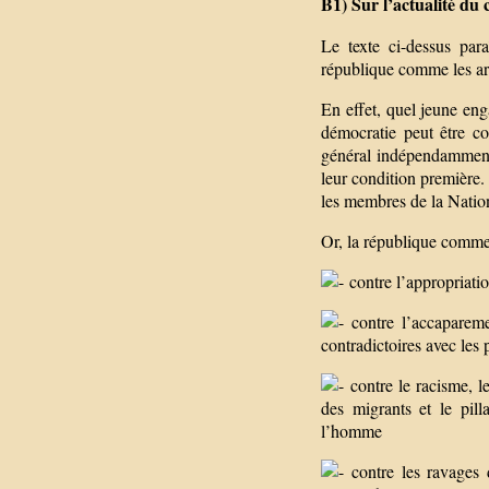
B1) Sur l’actualité du
Le texte ci-dessus para
république comme les ar
En effet, quel jeune eng
démocratie peut être co
général indépendamment 
leur condition première. 
les membres de la Nation
Or, la république comme
contre l’appropriation
contre l’accapareme
contradictoires avec les 
contre le racisme, le
des migrants et le pil
l’homme
contre les ravages d