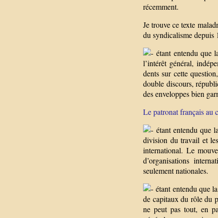
récemment.
Je trouve ce texte maladr
du syndicalisme depuis 15
étant entendu que la
l’intérêt général, indé
dents sur cette question
double discours, républi
des enveloppes bien gar
Le patronat français au 
étant entendu que la 
division du travail et l
international. Le mouvem
d’organisations intern
seulement nationales.
étant entendu que la
de capitaux du rôle du p
ne peut pas tout, en par