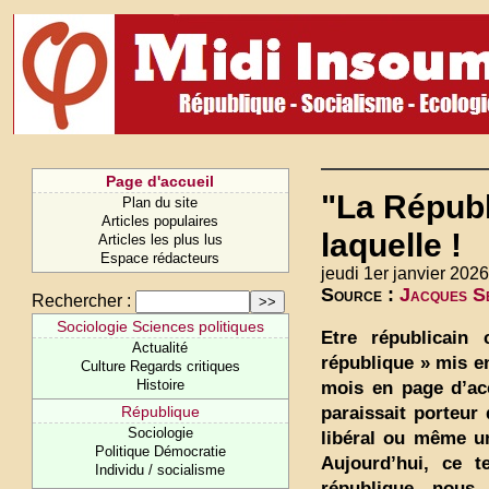
Page d'accueil
"La Républ
Plan du site
Articles populaires
laquelle !
Articles les plus lus
Espace rédacteurs
jeudi 1er janvier 2026
Source :
Jacques Se
Rechercher :
Sociologie Sciences politiques
Etre républicain 
Actualité
république » mis en
Culture Regards critiques
Histoire
mois en page d’acc
paraissait porteur 
République
Sociologie
libéral ou même un
Politique Démocratie
Aujourd’hui, ce t
Individu / socialisme
république nous 