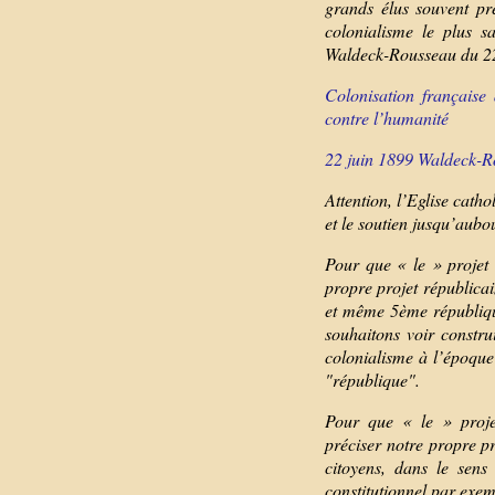
grands élus souvent pr
colonialisme le plus 
Waldeck-Rousseau du 22
Colonisation française
contre l’humanité
22 juin 1899 Waldeck-R
Attention, l’Eglise catho
et le soutien jusqu’aubou
Pour que « le » projet r
propre projet républicai
et même 5ème république
souhaitons voir constru
colonialisme à l’époque
"république".
Pour que « le » projet 
préciser notre propre p
citoyens, dans le sens
constitutionnel par exem