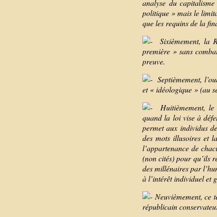
analyse du capitalisme
politique » mais le limi
que les requins de la fin
Sixièmement, la Ré
première » sans combat 
preuve.
Septièmement, l’oubl
et « idéologique » (au s
Huitièmement, le te
quand la loi vise à déf
permet aux individus de
des mots illusoires et 
l’appartenance de chacu
(non cités) pour qu’ils r
des millénaires par l’hu
à l’intérêt individuel et 
Neuvièmement, ce tex
républicain conservateu