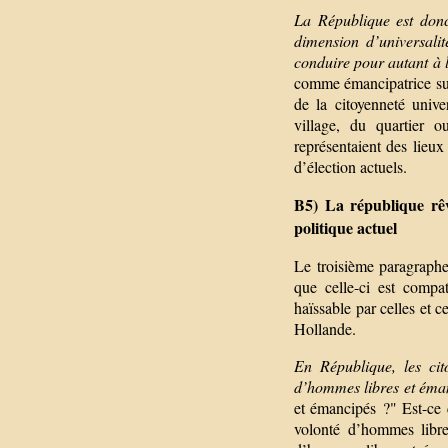
La République est donc
dimension d’universalit
conduire pour autant à 
comme émancipatrice sur 
de la citoyenneté unive
village, du quartier 
représentaient des lieux
d’élection actuels.
B5) La république rêv
politique actuel
Le troisième paragraphe
que celle-ci est compa
haïssable par celles et 
Hollande.
En République, les cit
d’hommes libres et éma
et émancipés ?" Est-ce 
volonté d’hommes libr