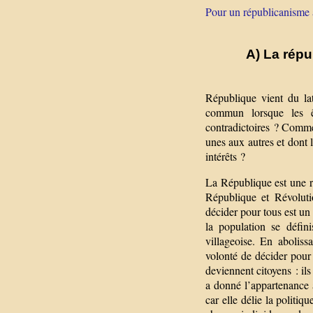
Pour un républicanisme a
A) La répu
République vient du la
commun lorsque les ê
contradictoires ? Commen
unes aux autres et dont
intérêts ?
La République est une re
République et Révoluti
décider pour tous est un 
la population se défin
villageoise. En aboliss
volonté de décider pour
deviennent citoyens : ils
a donné l’appartenance 
car elle délie la politiq