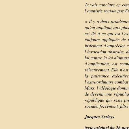
Je vais conclure en ci
l’amnistie sociale par 
« Il y a deux problèmes.
qu’on applique aux plus
est lié à ce qui est l’e
toujours appliquée de 
justement d’apprécier c
l’invocation abstraite, 
loi contre la loi d’amni
d’application, est sca
sélectivement. Elle n’es
la puissance exécutiv
l’extraordinaire comba
Marx, l’idéologie domina
de devenir une républiq
république qui reste p
sociale, forcément, filt
Jacques Serieys
texte originel du 26 no