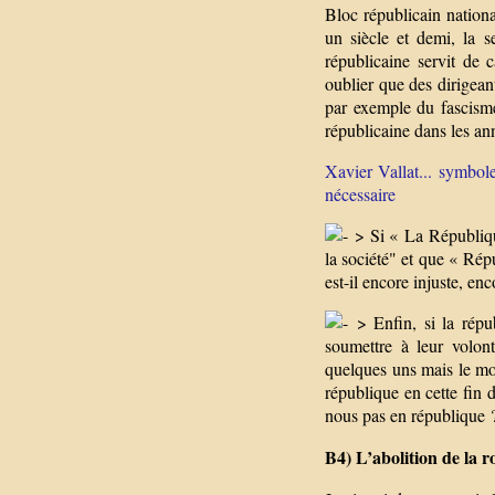
Bloc républicain nationa
un siècle et demi, la s
républicaine servit de 
oublier que des dirigean
par exemple du fascisme
républicaine dans les an
Xavier Vallat... symbole
nécessaire
> Si « La République
la société" et que « Rép
est-il encore injuste, e
> Enfin, si la répub
soumettre à leur volon
quelques uns mais le mo
république en cette fin
nous pas en république 
B4) L’abolition de la 