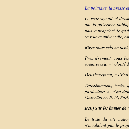
La politique, la presse 
Le texte signalé ci-des
que la puissance publiq
plus la propriété de qu
sa valeur universelle, est
Bigre mais cela ne tient
Premièrement, sous le
soumise à la « volonté 
Deuxièmement, « l’Etat 
Troisièmement, écrire qu
particuliers », c’est d
Marcellin en 1974, Sark
B10) Sur les limites de
Le texte du site natio
n’invalident pas le pro