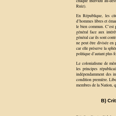
chaque individu au-dess
Ruiz).
En République, les cit
d’hommes libres et éman
le bien commun. C’est pou
général face aux intérê
général car ils sont con
ne peut être divisée en p
car elle préserve la sphè
politique d’autant plus fo
Le colonialisme de même
les principes républica
indépendamment des int
condition première. Liber
membres de la Nation, qu
B) Cri