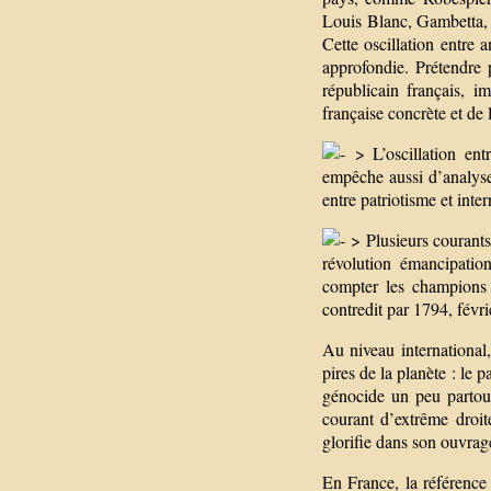
Louis Blanc, Gambetta, J
Cette oscillation entre 
approfondie. Prétendre
républicain français, 
française concrète et de 
> L’oscillation entr
empêche aussi d’analyser
entre patriotisme et inte
> Plusieurs courants 
révolution émancipation
compter les champions 
contredit par 1794, févr
Au niveau international,
pires de la planète : le p
génocide un peu partout
courant d’extrême droi
glorifie dans son ouvrage
En France, la référence 