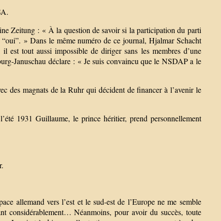
SA.
Zeitung : « À la question de savoir si la participation du parti
and “oui”. » Dans le même numéro de ce journal, Hjalmar Schacht
, il est tout aussi impossible de diriger sans les membres d’une
nburg-Januschau déclare : « Je suis convaincu que le NSDAP a le
vec des magnats de la Ruhr qui décident de financer à l’avenir le
té 1931 Guillaume, le prince héritier, prend personnellement
r.
space allemand vers l’est et le sud-est de l’Europe ne me semble
açant considérablement… Néanmoins, pour avoir du succès, toute