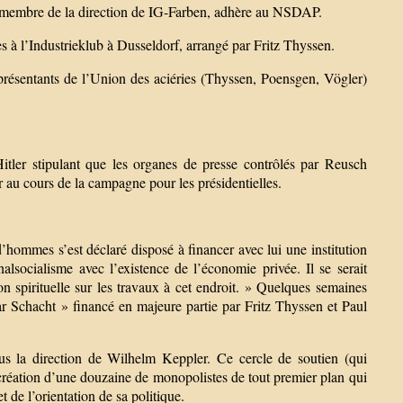
embre de la direction de IG-Farben, adhère au NSDAP.
s à l’Industrieklub à Dusseldorf, arrangé par Fritz Thyssen.
résentants de l’Union des aciéries (Thyssen, Poensgen, Vögler)
.
tler stipulant que les organes de presse contrôlés par Reusch
au cours de la campagne pour les présidentielles.
’hommes s’est déclaré disposé à financer avec lui une institution
alsocialisme avec l’existence de l’économie privée. Il se serait
n spirituelle sur les travaux à cet endroit. » Quelques semaines
r Schacht » financé en majeure partie par Fritz Thyssen et Paul
s la direction de Wilhelm Keppler. Ce cercle de soutien (qui
création d’une douzaine de monopolistes de tout premier plan qui
de l’orientation de sa politique.