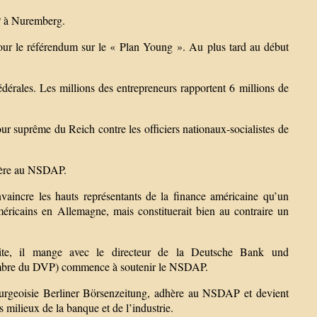
P à Nuremberg.
ur le référendum sur le « Plan Young ». Au plus tard au début
érales. Les millions des entrepreneurs rapportent 6 millions de
our suprême du Reich contre les officiers nationaux-socialistes de
hère au NSDAP.
incre les hauts représentants de la finance américaine qu’un
éricains en Allemagne, mais constituerait bien au contraire un
suite, il mange avec le directeur de la Deutsche Bank und
membre du DVP) commence à soutenir le NSDAP.
bourgeoisie Berliner Börsenzeitung, adhère au NSDAP et devient
milieux de la banque et de l’industrie.