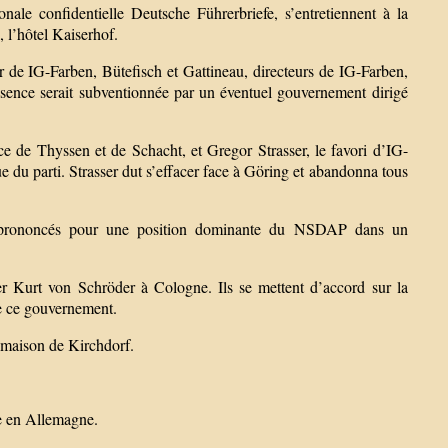
le confidentielle Deutsche Führerbriefe, s’entretiennent à la
 l’hôtel Kaiserhof.
de IG-Farben, Bütefisch et Gattineau, directeurs de IG-Farben,
essence serait subventionnée par un éventuel gouvernement dirigé
 de Thyssen et de Schacht, et Gregor Strasser, le favori d’IG-
que du parti. Strasser dut s’effacer face à Göring et abandonna tous
ore prononcés pour une position dominante du NSDAP dans un
ier Kurt von Schröder à Cologne. Ils se mettent d’accord sur la
de ce gouvernement.
a maison de Kirchdorf.
te en Allemagne.