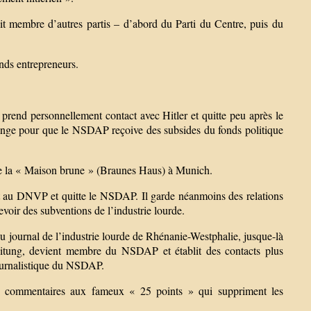
t membre d’autres partis – d’abord du Parti du Centre, puis du
nds entrepreneurs.
, prend personnellement contact avec Hitler et quitte peu après le
nge pour que le NSDAP reçoive des subsides du fonds politique
 de la « Maison brune » (Braunes Haus) à Munich.
t au DNVP et quitte le NSDAP. Il garde néanmoins des relations
voir des subventions de l’industrie lourde.
 journal de l’industrie lourde de Rhénanie-Westphalie, jusque-là
tung, devient membre du NSDAP et établit des contacts plus
 journalistique du NSDAP.
commentaires aux fameux « 25 points » qui suppriment les