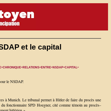
SDAP et le capital
e-chronique-relations-entre-nsdap-capital-
 pour le NSDAP.
ices à Munich. Le tribunal permet à Hitler de faire du procès une
s du fonctionnaire SPD Hoegner, cité comme témoin au procès–
ment hitlérien ».