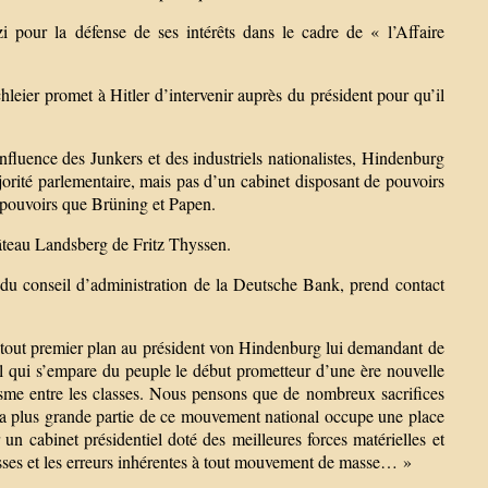
 pour la défense de ses intérêts dans le cadre de « l’Affaire
chleier promet à Hitler d’intervenir auprès du président pour qu’il
nfluence des Junkers et des industriels nationalistes, Hindenburg
orité parlementaire, mais pas d’un cabinet disposant de pouvoirs
s pouvoirs que Brüning et Papen.
âteau Landsberg de Fritz Thyssen.
du conseil d’administration de la Deutsche Bank, prend contact
 tout premier plan au président von Hindenburg lui demandant de
 qui s’empare du peuple le début prometteur d’une ère nouvelle
isme entre les classes. Nous pensons que de nombreux sacrifices
 la plus grande partie de ce mouvement national occupe une place
un cabinet présidentiel doté des meilleures forces matérielles et
esses et les erreurs inhérentes à tout mouvement de masse… »