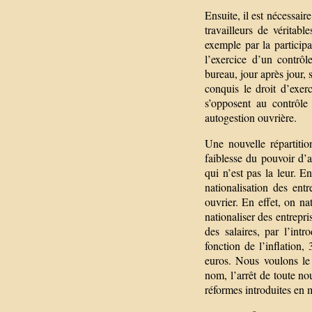
Ensuite, il est nécessaire
travailleurs de véritabl
exemple par la particip
l’exercice d’un contrôl
bureau, jour après jour, 
conquis le droit d’exerc
s’opposent au contrôle
autogestion ouvrière.
Une nouvelle répartitio
faiblesse du pouvoir d’a
qui n’est pas la leur. E
nationalisation des ent
ouvrier. En effet, on na
nationaliser des entrepr
des salaires, par l’in
fonction de l’inflation
euros. Nous voulons le
nom, l’arrêt de toute nou
réformes introduites en m