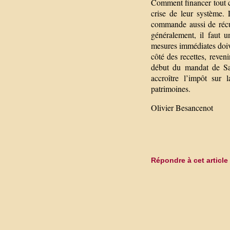
Comment financer tout ce
crise de leur système. 
commande aussi de récu
généralement, il faut un
mesures immédiates doive
côté des recettes, reven
début du mandat de Sar
accroître l’impôt sur 
patrimoines.
Olivier Besancenot
Répondre à cet article