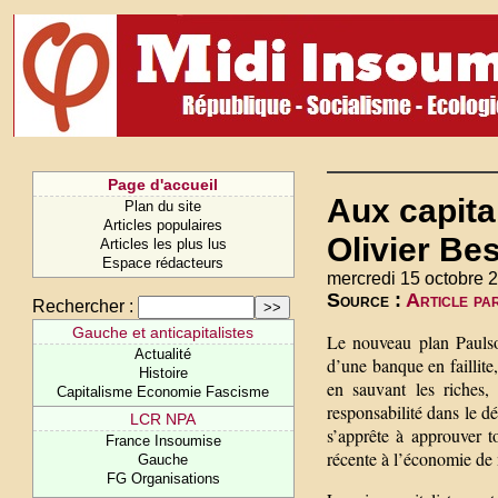
Page d'accueil
Aux capital
Plan du site
Articles populaires
Olivier Be
Articles les plus lus
Espace rédacteurs
mercredi 15 octobre 
Source :
Article pa
Rechercher :
Gauche et anticapitalistes
Le nouveau plan Paulso
Actualité
d’une banque en faillite,
Histoire
en sauvant les riches,
Capitalisme Economie Fascisme
responsabilité dans le d
LCR NPA
s’apprête à approuver to
France Insoumise
récente à l’économie de 
Gauche
FG Organisations