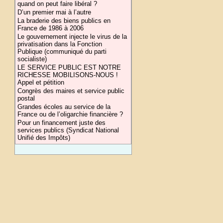
quand on peut faire libéral ?
D’un premier mai à l’autre
La braderie des biens publics en
France de 1986 à 2006
Le gouvernement injecte le virus de la
privatisation dans la Fonction
Publique (communiqué du parti
socialiste)
LE SERVICE PUBLIC EST NOTRE
RICHESSE MOBILISONS-NOUS !
Appel et pétition
Congrès des maires et service public
postal
Grandes écoles au service de la
France ou de l’oligarchie financière ?
Pour un financement juste des
services publics (Syndicat National
Unifié des Impôts)