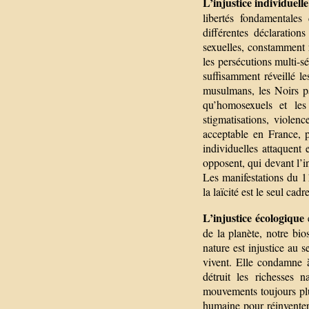
L’injustice individuelle
libertés fondamentales
différentes déclaratio
sexuelles, constamment r
les persécutions multi-sé
suffisamment réveillé l
musulmans, les Noirs p
qu’homosexuels et les
stigmatisations, violen
acceptable en France, 
individuelles attaquent
opposent, qui devant l’in
Les manifestations du 11
la laïcité est le seul cad
L’injustice écologique
e
de la planète, notre bio
nature est injustice au 
vivent. Elle condamne à
détruit les richesses 
mouvements toujours plu
humaine pour réinventer 