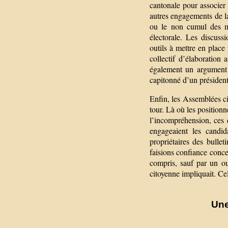
cantonale pour associer 
autres engagements de l
ou le non cumul des m
électorale. Les discuss
outils à mettre en place 
collectif d’élaboration
également un argument é
capitonné d’un président
Enfin, les Assemblées c
tour. Là où les position
l’incompréhension, ces 
engageaient les candid
propriétaires des bulle
faisions confiance conce
compris, sauf par un o
citoyenne impliquait. Ce
Une