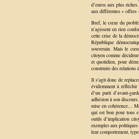
d’euros aux plus riches.
aux différentes « offres 
Bref, le cœur du problè
n’agissent en rien conf
cette crise de la démocr
République démocratiqu
souverain. Mais le cœur
citoyen comme décideur e
et quotidien, pour démo
construire des relations 
Il s’agit donc de replace
évidemment à réfléchir 
d’un parti d’avant-gar
adhésion à son discours. 
mise en cohérence… Mais
qui est bon pour tous e
outils d’implication cit
exemples aux politiques 
leur comportement, typ