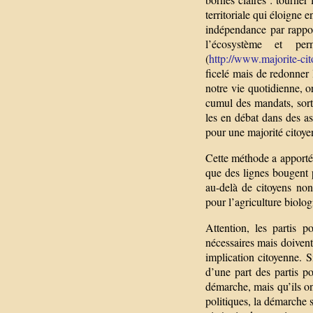
territoriale qui éloigne 
indépendance par rappor
l’écosystème et per
(
http://www.majorite-cit
ficelé mais de redonner 
notre vie quotidienne, o
cumul des mandats, sort
les en débat dans des as
pour une majorité citoy
Cette méthode a apporté 
que des lignes bougent p
au-delà de citoyens non
pour l’agriculture biolo
Attention, les partis p
nécessaires mais doivent c
implication citoyenne. 
d’une part des partis p
démarche, mais qu’ils on
politiques, la démarche 