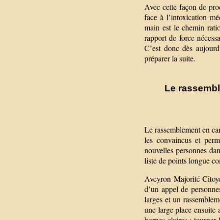
Avec cette façon de proc
face à l’intoxication m
main est le chemin rati
rapport de force nécessa
C’est donc dès aujourd’
préparer la suite.
Le rassembl
Le rassemblement en cart
les convaincus et per
nouvelles personnes dan
liste de points longue c
Aveyron Majorité Citoy
d’un appel de personnes
larges et un rassemblem
une large place ensuite a
bornes claires : tourner