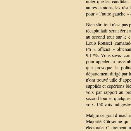
noter que les candidat
autres cantons, les résu
pour « l’autre gauche » 
Bien sûr, tout n’est pas 
récapitulatif serait écr
au second tour sur le 
Louis Roussel (camarade
PS « officiel » obten
9,17%. Vous savez comme
pour appeler au rassembl
que provoque la politi
département dirigé par l
n’ont trouvé utile d’app
suppliés et espérions b
voix par rapport au pr
second tour et quelque
voix. 150 voix indigestes
Malgré ce goût d’inache
Majorité Citoyenne qui
électorale. Clairement, 