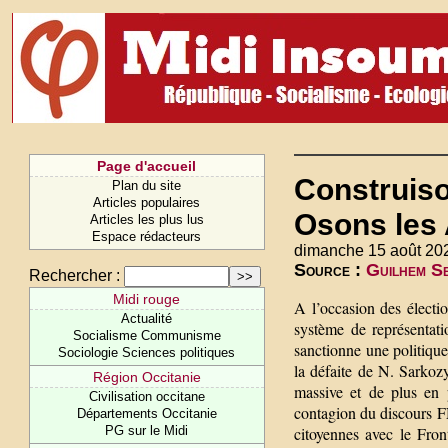
Page d'accueil
Construiso
Plan du site
Articles populaires
Osons les
Articles les plus lus
Espace rédacteurs
dimanche 15 août 20
Source :
Guilhem Se
Rechercher :
Midi rouge
A l’occasion des électi
Actualité
système de représentati
Socialisme Communisme
sanctionne une politiqu
Sociologie Sciences politiques
la défaite de N. Sarkoz
Région Occitanie
massive et de plus en 
Civilisation occitane
contagion du discours FN
Départements Occitanie
PG sur le Midi
citoyennes avec le Fro