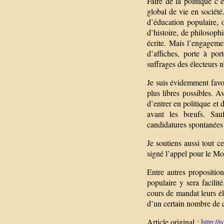
Faire de la politique c’
global de vie en société
d’éducation populaire, 
d’histoire, de philosoph
écrite. Mais l’engagemen
d’affiches, porte à po
suffrages des électeurs n
Je suis évidemment favor
plus libres possibles. 
d’entrer en politique et 
avant les bœufs. Sauf 
candidatures spontanées
Je soutiens aussi tout 
signé l’appel pour le M
Entre autres propositio
populaire y sera facilit
cours de mandat leurs él
d’un certain nombre de 
Article original :
http://