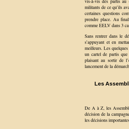
vis-à-vis des partis au
militants de ce qu’ils av
certaines questions co
prendre place. Au fina
comme EELV dans 3 ca
Sans rentrer dans le dé
s’appuyant et en metta
meilleurs. Les quelques
un cartel de partis qu
plaisant au sortir de l’
lancement de la démarche
Les Assemblé
De A à Z, les Assemblée
décision de la campagne 
les décisions importantes