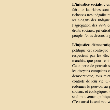
L’injustice sociale
, c’e
fait que les riches son
richesses très inégalitai
les slogans des Indig
l’agrégation des 99% de
droits sociaux, privatisa
peuple. Nous devons la 
L’injustice démocrati
politique est confisqué
respectent pas les élec
marchés, que pour rembo
Cette perte de pouvoir s
les citoyens européens e
démocratique, tous reje
contrôle de leur vie. C
redonner le pouvoir au p
sociaux et écologiques, e
seul mouvement politique
C’est aussi le seul mouv