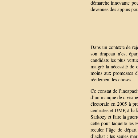
démarche innovante pour 
devenues des appuis pour
Dans un contexte de reje
son drapeau n’est épa
candidats les plus vert
malgré la nécessité de 
moins aux promesses éle
réellement les choses.
Ce constat de l’incapacit
d’un manque de civisme.
électorale en 2005 à pr
centristes et UMP, à baf
Sarkozy et faire la guerr
celle pour laquelle les
reculer l’âge de départ 
d’achat ; les seules ma