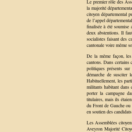
Le premier rôle des Asse
la majorité départemental
citoyen départemental p
de l’appel départemental
finalisée à été soumise 
deux abstentions. Il fau
socialistes faisant des
cantonale voire même so
De la même façon, les 
cantons. Dans certains 
politiques présents sur
démarche de susciter le
Habituellement, les part
militants habitant dans 
porter la campagne da
titulaires, mais ils éta
du Front de Gauche ou 
en soutien des candidats
Les Assemblées citoyen
Aveyron Majorité Citoye