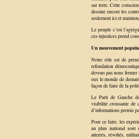
sur terre. Cette conscien
dessine encore les cont
seulement ici et mainten
Le peuple c’est l’agréga
ces injustices prend con
Un mouvement popula
Notre rôle est de prend
refondation démocratique
devons pas nous fermer 
eux le monde de demain. 
façon de faire de la polit
Le Parti de Gauche doi
visibilité croissante d
d’informations permis par
Pour ce faire, les expé
au plan national sont 
atterrés, révoltés, milit