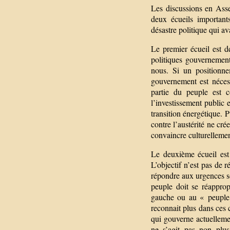
Les discussions en Asse
deux écueils important
désastre politique qui a
Le premier écueil est d
politiques gouvernemen
nous. Si un positionne
gouvernement est néces
partie du peuple est 
l’investissement public 
transition énergétique. 
contre l’austérité ne c
convaincre culturellemen
Le deuxième écueil est
L’objectif n’est pas de 
répondre aux urgences soc
peuple doit se réapprop
gauche ou au « peuple 
reconnait plus dans ces
qui gouverne actuellemen
ne s’agit pas non plus