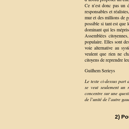
Ce n’est donc pas un d
responsables et réalistes
mur et des millions de g
possible si tant est que 
dominant qui les mépris
Assemblées citoyennes,
populaire. Elles sont de
voie alternative au sy
veulent que rien ne ch
citoyens de reprendre le
Guilhem Serieys
Le texte ci-dessus part
se veut seulement un r
concentre sur une ques
de l’unité de l’autre g
2) Po