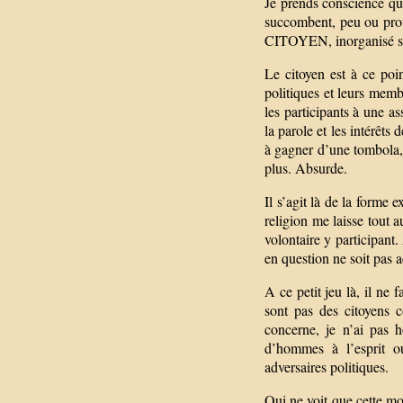
Je prends conscience que
succombent, peu ou prou,
CITOYEN, inorganisé si po
Le citoyen est à ce poi
politiques et leurs membr
les participants à une a
la parole et les intérêts
à gagner d’une tombola, 
plus. Absurde.
Il s’agit là de la forme 
religion me laisse tout a
volontaire y participant
en question ne soit pas 
A ce petit jeu là, il ne
sont pas des citoyens 
concerne, je n’ai pas 
d’hommes à l’esprit ou
adversaires politiques.
Qui ne voit que cette mo