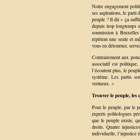
Notre engagement politiq
ses aspirations, le parti
peuple ? Il dit « ça suffi
depuis trop longtemps ne
soumission à Bruxelles 
répètent une seule et m
vous en détourner, servez
Contrairement aux poncif
associatif est politique
l’écoutent plus, le peup
système. Les partis so
vertueux. »
Trouver le peuple, les 
Pour le peuple, par le p
experts politologues pé
que le peuple existe, qu
droits. Quatre injustices
individuelle, l’injustice