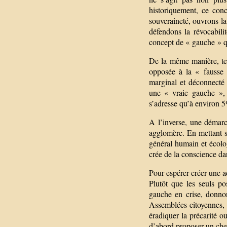
historiquement, ce conc
souveraineté, ouvrons la
défendons la révocabilit
concept de « gauche » que
De la même manière, te
opposée à la « fausse 
marginal et déconnecté 
une « vraie gauche », 
s’adresse qu’à environ 5
A l’inverse, une démarc
agglomère. En mettant si
général humain et écolog
crée de la conscience da
Pour espérer créer une a
Plutôt que les seuls p
gauche en crise, donno
Assemblées citoyennes,
éradiquer la précarité o
d’abord proposer un chem