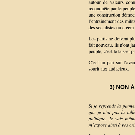
autour de valeurs comm
reconquête par le peupl
une construction démoc
l’entraînement des mil
des socialistes ou créera
Les partis ne doivent plu
fait nouveau, ils n’ont j
peuple, c’est le laisser pr
C’est un pari sur l’aven
sourit aux audacieux.
3) NON À
Si je reprends la plume
que je n’ai pas lu ail
politique. Je vais mêm
m’expose ainsi à vos cri