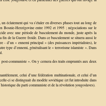
 un éclatement qui va s’étaler en diverses phases tout au long de
 en Bosnie-Herzégovine entre 1992 et 1995 ; négociations sur le
cide avec une période de basculement du monde, juste après la
 fin de la Guerre froide. Dans ce basculement se situera aussi le
re - d’un « ennemi principal » (des puissances impérialistes), le
utre type d’ennemi, généralisant le « terrorisme islamiste ». Dans
l.
« post-communiste ». On y cernera des traits empruntés aux deux
antèlement, celui d’une fédération multinationale, et celui d’un
elle-ci se distinguait du modèle soviétique (et fut introduite dans
ef historique du parti communiste et de la révolution yougoslaves).