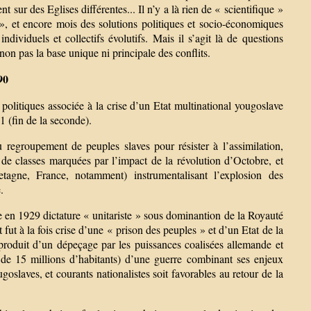
t sur des Eglises différentes... Il n’y a là rien de « scientifique »
», et encore mois des solutions politiques et socio-économiques
dividuels et collectifs évolutifs. Mais il s’agit là de questions
non pas la base unique ni principale des conflits.
90
 politiques associée à la crise d’un Etat multinational yougoslave
 (fin de la seconde).
 regroupement de peuples slaves pour résister à l’assimilation,
 de classes marquées par l’impact de la révolution d’Octobre, et
tagne, France, notamment) instrumentalisant l’explosion des
.
en 1929 dictature « unitariste » sous dominantion de la Royauté
 fut à la fois crise d’une « prison des peuples » et d’un Etat de la
 et produit d’un dépeçage par les puissances coalisées allemande et
s de 15 millions d’habitants) d’une guerre combinant ses enjeux
oslaves, et courants nationalistes soit favorables au retour de la