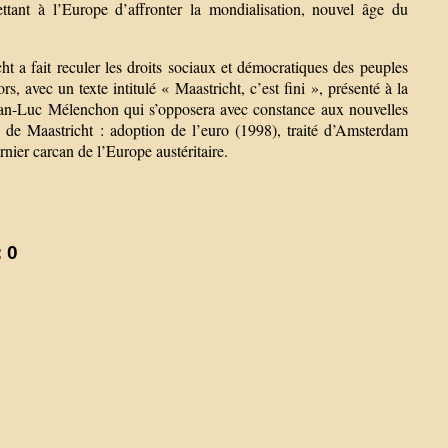
ettant à l’Europe d’affronter la mondialisation, nouvel âge du
 a fait reculer les droits sociaux et démocratiques des peuples
, avec un texte intitulé « Maastricht, c’est fini », présenté à la
Jean-Luc Mélenchon qui s’opposera avec constance aux nouvelles
é de Maastricht : adoption de l’euro (1998), traité d’Amsterdam
rnier carcan de l’Europe austéritaire.
 0