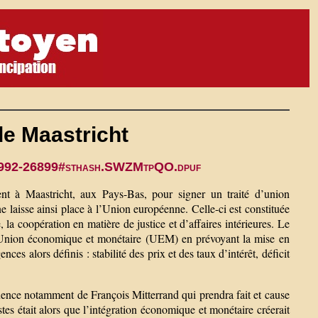
de Maastricht
er-1992-26899#sthash.SWZMtpQO.dpuf
nt à Maastricht, aux Pays-Bas, pour signer un traité d’union
isse ainsi place à l’Union européenne. Celle-ci est constituée
la coopération en matière de justice et d’affaires intérieures. Le
e l’Union économique et monétaire (UEM) en prévoyant la mise en
es alors définis : stabilité des prix et des taux d’intérêt, déficit
uence notamment de François Mitterrand qui prendra fait et cause
tes était alors que l’intégration économique et monétaire créerait