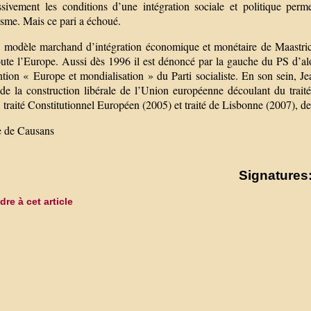
ssivement les conditions d’une intégration sociale et politique perm
isme. Mais ce pari a échoué.
le modèle marchand d’intégration économique et monétaire de Maastricht
ute l’Europe. Aussi dès 1996 il est dénoncé par la gauche du PS d’alors
tion « Europe et mondialisation » du Parti socialiste. En son sein, 
 de la construction libérale de l’Union européenne découlant du trait
 traité Constitutionnel Européen (2005) et traité de Lisbonne (2007), de
e de Causans
Signatures:
re à cet article