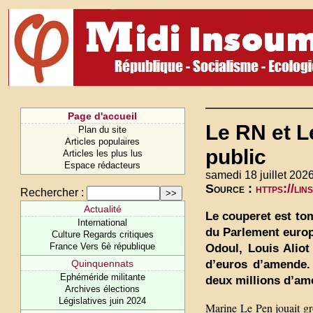
Page d'accueil
Le RN et L
Plan du site
Articles populaires
public
Articles les plus lus
Espace rédacteurs
samedi 18 juillet 2026
Source :
https://li
Rechercher :
Actualité
Le couperet est to
International
du Parlement europ
Culture Regards critiques
France Vers 6è république
Odoul, Louis Aliot
d’euros d’amende. 
Quinquennats
Ephéméride militante
deux millions d’ame
Archives élections
Législatives juin 2024
Marine Le Pen jouait gro