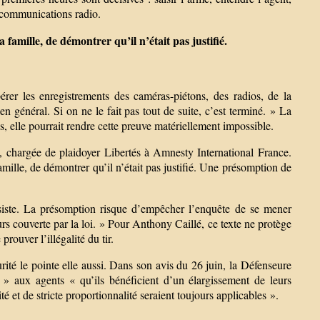
s communications radio.
a famille, de démontrer qu’il n’était pas justifié.
érer les enregistrements des caméras-piétons, des radios, de la
 général. Si on ne le fait pas tout de suite, c’est terminé. » La
s, elle pourrait rendre cette preuve matériellement impossible.
, chargée de plaidoyer Libertés à Amnesty International France.
famille, de démontrer qu’il n’était pas justifié. Une présomption de
nsiste. La présomption risque d’empêcher l’enquête de se mener
rs couverte par la loi. » Pour Anthony Caillé, ce texte ne protège
prouver l’illégalité du tir.
rité le pointe elle aussi. Dans son avis du 26 juin, la Défenseure
e » aux agents « qu’ils bénéficient d’un élargissement de leurs
 et de stricte proportionnalité seraient toujours applicables ».