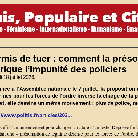
mis de tuer : comment la préso
rique l’impunité des policiers
 18 juillet 2026.
née à l’Assemblée nationale le 7 juillet, la proposition
rmes pour les forces de l’ordre inverse la charge de la p
llet, elle dessine un même mouvement : plus de police, mo
//www.politis.fr/articles/202...
 suffi d’un amendement pour changer la nature d’un texte. Déposée fin 
ait une « présomption de légitime défense pour les forces de l’ordre, 