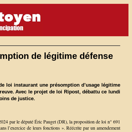
mption de légitime défense
 de loi instaurant une présomption d’usage légitime
reuve. Avec le projet de loi Ripost, débattu ce lundi
ins de justice.
2024 par le député Éric Pauget (DR), la proposition de loi n° 691
dans l’exercice de leurs fonctions ». Réécrite par un amendement