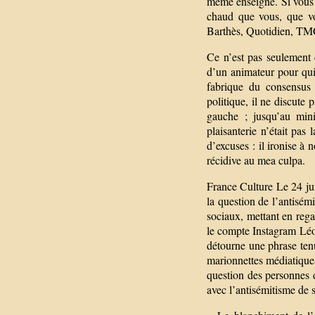
même enseigne. Si vous c
chaud que vous, que v
Barthès, Quotidien, TM
Ce n’est pas seulement d
d’un animateur pour qui 
fabrique du consensus
politique, il ne discute p
gauche ; jusqu’au min
plaisanterie n’était pas
d’excuses : il ironise 
récidive au mea culpa.
France Culture Le 24 ju
la question de l’antisém
sociaux, mettant en reg
le compte Instagram Léon
détourne une phrase tenu
marionnettes médiatiques
question des personnes 
avec l’antisémitisme de s