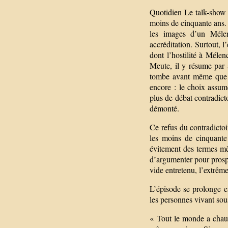
Quotidien Le talk-show 
moins de cinquante ans. 
les images d’un Mélen
accréditation. Surtout, l
dont l’hostilité à Mélen
Meute, il y résume par 
tombe avant même que qu
encore : le choix assum
plus de débat contradicto
démonté.
Ce refus du contradictoi
les moins de cinquante 
évitement des termes mê
d’argumenter pour prospér
vide entretenu, l’extrême
L’épisode se prolonge en
les personnes vivant sous 
« Tout le monde a chaud