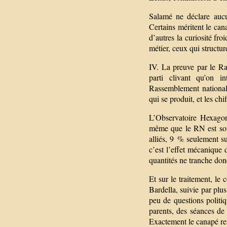
Salamé ne déclare aucu
Certains méritent le cana
d’autres la curiosité fr
métier, ceux qui structure
IV. La preuve par le Ra
parti clivant qu’on 
Rassemblement national
qui se produit, et les c
L’Observatoire Hexagone
même que le RN est sous
alliés, 9 % seulement su
c’est l’effet mécanique 
quantités ne tranche donc
Et sur le traitement, le
Bardella, suivie par plus
peu de questions politi
parents, des séances de 
Exactement le canapé re