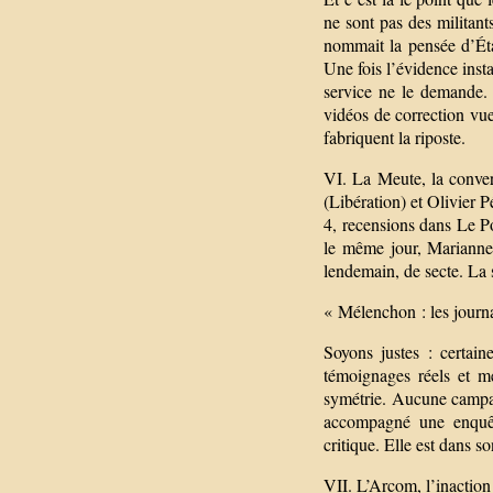
ne sont pas des militan
nommait la pensée d’État
Une fois l’évidence inst
service ne le demande.
vidéos de correction vue
fabriquent la riposte.
VI. La Meute, la conve
(Libération) et Olivier 
4, recensions dans Le Po
le même jour, Marianne 
lendemain, de secte. La 
« Mélenchon : les journ
Soyons justes : certain
témoignages réels et m
symétrie. Aucune campa
accompagné une enquête
critique. Elle est dans s
VII. L’Arcom, l’inaction 