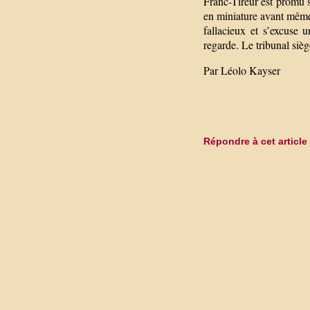
Franc-Tireur est promu s
en miniature avant même 
fallacieux et s’excuse 
regarde. Le tribunal siè
Par Léolo Kayser
Répondre à cet article