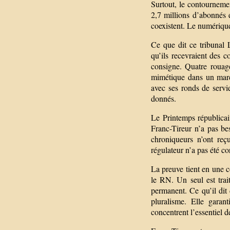
Surtout, le contournemen
2,7 millions d’abonnés
coexistent. Le numérique
Ce que dit ce tribunal 
qu’ils recevraient des c
consigne. Quatre rouage
mimétique dans un marc
avec ses ronds de servie
donnés.
Le Printemps républicai
Franc-Tireur n’a pas be
chroniqueurs n’ont reç
régulateur n’a pas été c
La preuve tient en une c
le RN. Un seul est trait
permanent. Ce qu’il dit 
pluralisme. Elle garan
concentrent l’essentiel d