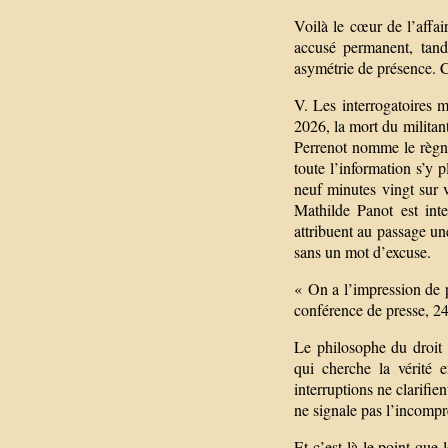
Voilà le cœur de l’affai
accusé permanent, tandi
asymétrie de présence. C
V. Les interrogatoires 
2026, la mort du milita
Perrenot nomme le règne 
toute l’information s’y 
neuf minutes vingt sur v
Mathilde Panot est inte
attribuent au passage une
sans un mot d’excuse.
« On a l’impression de 
conférence de presse, 2
Le philosophe du droit 
qui cherche la vérité 
interruptions ne clarifie
ne signale pas l’incompr
Et c’est là le point que 