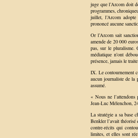
juge que l’Arcom doit dé
programmes, chroniqueur
juillet, l’Arcom adopte
prononcé aucune sancti
Or l’Arcom sait sanctio
amende de 20 000 euros 
pas, sur le pluralisme.
médiatique n’ont débou
présence, jamais le traite
IX. Le contournement c
aucun journaliste de la 
assumé.
« Nous ne l’attendons 
Jean-Luc Mélenchon, 2
La stratégie a sa base 
Benkler l’avait théorisé
contre-récits qui conto
limites, et elles sont 