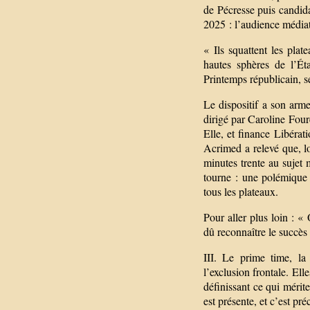
de Pécresse puis candida
2025 : l’audience médiati
« Ils squattent les plate
hautes sphères de l’Éta
Printemps républicain, 
Le dispositif a son arme
dirigé par Caroline Fou
Elle, et finance Libérat
Acrimed a relevé que, l
minutes trente au sujet
tourne : une polémique 
tous les plateaux.
Pour aller plus loin : «
dû reconnaître le succè
III. Le prime time, la
l’exclusion frontale. Ell
définissant ce qui mérite
est présente, et c’est pr