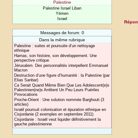
Palestine
Palestine Israel Liban
Yémen
Israel
Répond
Messages de forum: 0
Dans la même rubrique
Palestine : suites et poursuite d’un nettoyage
ethnique
Hamas, son histoire, son développement. Une
perspective critique
Jérusalem. Des personnalités interpellent Emmanuel
Macron
Destruction d’une figure d’humanité : la Palestine (par
Elias Sanbar)
Ca Serait Quand Même Bien Que Les Adolescent(e)s
Palestinien(ne)s Arrêtent Un Peu Leurs Puériles
Provocations
Proche-Orient : Une solution nommée Barghouti (3
articles)
Israël poursuit colonisation et épuration ethnique en
Cisjordanie (2 exemples en septembre 2011)
Cisjordanie : Israël veut liquider définitivement la
gauche palestinienne