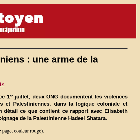
iniens : une arme de la
1s
 ce 1ᵉʳ juillet, deux ONG documentent les violences
 et Palestiniennes, dans la logique coloniale et
 détail ce que contient ce rapport avec Elisabeth
moignage de la Palestinienne Hadeel Shatara.
e page, couleur rouge).