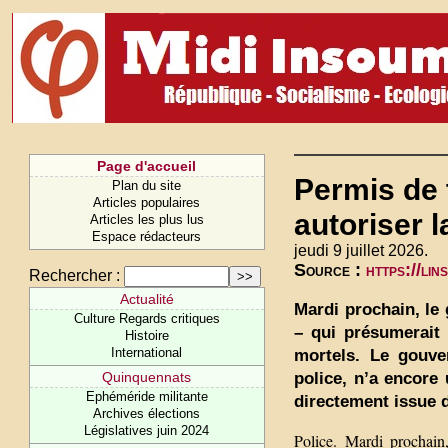
Page d'accueil
Permis de 
Plan du site
Articles populaires
autoriser l
Articles les plus lus
Espace rédacteurs
jeudi 9 juillet 2026.
Source :
https://lin
Rechercher :
Actualité
Mardi prochain, le
Culture Regards critiques
– qui présumerait 
Histoire
International
mortels. Le gouver
police, n’a encore 
Quinquennats
Ephéméride militante
directement issue 
Archives élections
Législatives juin 2024
Police. Mardi prochain