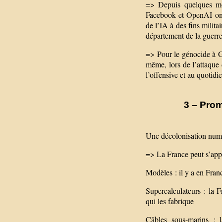
=> Depuis quelques moi
Facebook et OpenAI ont t
de l’IA à des fins milit
département de la guerr
=> Pour le génocide à Ga
même, lors de l’attaque 
l’offensive et au quotidi
3 – Pro
Une décolonisation num
=> La France peut s’appu
Modèles : il y a en Fra
Supercalculateurs : la F
qui les fabrique
Câbles sous-marins : 