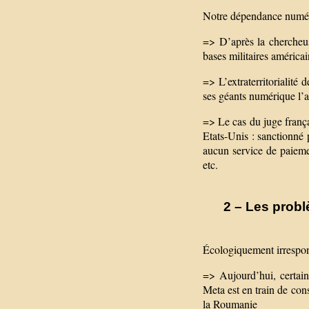
Notre dépendance numéri
=> D’après la chercheu
bases militaires américa
=> L’extraterritorialité
ses géants numérique l’a
=> Le cas du juge frança
Etats-Unis : sanctionné 
aucun service de paiem
etc.
2 – Les probl
Écologiquement irrespo
=> Aujourd’hui, certai
Meta est en train de con
la Roumanie