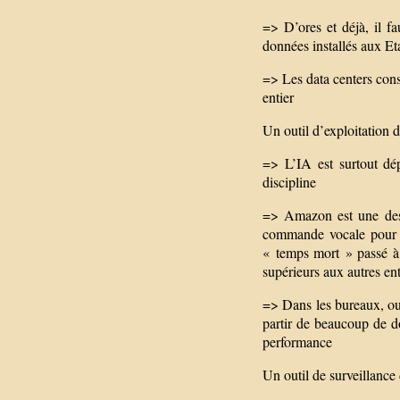
=> D’ores et déjà, il fa
données installés aux Et
=> Les data centers con
entier
Un outil d’exploitation d
=> L’IA est surtout dép
discipline
=> Amazon est une des 
commande vocale pour g
« temps mort » passé à f
supérieurs aux autres ent
=> Dans les bureaux, ou d
partir de beaucoup de d
performance
Un outil de surveillance