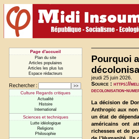
Page d'accueil
Pourquoi 
Plan du site
Articles populaires
décolonisa
Articles les plus lus
Espace rédacteurs
jeudi 25 juin 2026.
Source :
https://me
Rechercher :
decolonisation-numer
Culture Regards critiques
Actualité
La décision de Don
Histoire
Anthropic aux non
International
un état de dépenda
Sciences et techniques
Lutte idéologique
américains ont at
Religions
richesses et de po
Philosophie
de l’Humanité. Ils c