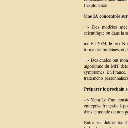
l’exploitation
Une IA concentrée sur 
=> Des modèles spécia
scientifique ou dans la s
=> En 2024, le prix Nob
forme des protéines, et 
=> Des études ont mont
algorithme du MIT détec
symptômes. En France, l’
traitements personnalisé
Préparer le prochain s
=> Yann Le Cun, consid
entreprise française à p
dans le monde (et non g
Entre les délires tran