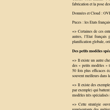
fabrication et la pose de
Données et Cloud : OVH C
Puces : les Etats françai
=> Certaines de ces ent
autres, l’Etat français
planification globale, or
Des petits modèles spéc
=> Il existe un autre ch
des « petits modèles » 
50 fois plus efficaces 
souvent meilleurs dans 
=> Il existe des exemple
par exemple) qui batten
modèles très spécialisés
=> Cette stratégie ouvr
représentants des métier