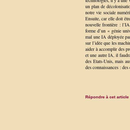
technologies, il y a une 
un plan de décolonisat
notre vie sociale numéri
Ensuite, car elle doit ê
nouvelle frontière : l’I
forme d’un « génie univ
mal une IA déployée par
sur l’idée que les machi
aider à accomplir des pr
et une autre IA, il faud
des Etats-Unis, mais aus
des connaissances : de
Répondre à cet article