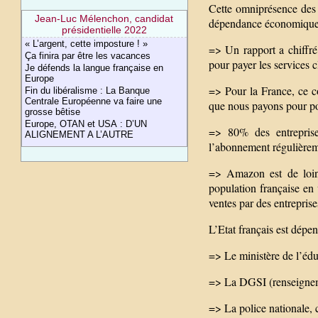
Cette omniprésence des 
Jean-Luc Mélenchon, candidat
dépendance économique
présidentielle 2022
« L’argent, cette imposture ! »
=> Un rapport a chiffré 
Ça finira par être les vacances
pour payer les services c
Je défends la langue française en
Europe
=> Pour la France, ce c
Fin du libéralisme : La Banque
Centrale Européenne va faire une
que nous payons pour pou
grosse bêtise
Europe, OTAN et USA : D’UN
=> 80% des entreprise
ALIGNEMENT A L’AUTRE
l’abonnement régulièrem
=> Amazon est de loin
population française en 
ventes par des entreprise
L’Etat français est dépe
=> Le ministère de l’édu
=> La DGSI (renseigneme
=> La police nationale, 