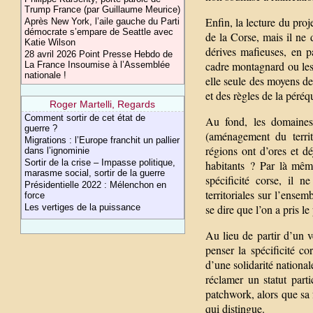
Trump France (par Guillaume Meurice)
Enfin, la lecture du pro
Après New York, l’aile gauche du Parti
démocrate s’empare de Seattle avec
de la Corse, mais il ne 
Katie Wilson
dérives mafieuses, en p
28 avril 2026 Point Presse Hebdo de
cadre montagnard ou les 
La France Insoumise à l’Assemblée
nationale !
elle seule des moyens de 
et des règles de la péréq
Roger Martelli, Regards
Comment sortir de cet état de
Au fond, les domaines
guerre ?
(aménagement du terri
Migrations : l’Europe franchit un pallier
régions ont d’ores et dé
dans l’ignominie
Sortir de la crise – Impasse politique,
habitants ? Par là mêm
marasme social, sortir de la guerre
spécificité corse, il 
Présidentielle 2022 : Mélenchon en
territoriales sur l’ense
force
se dire que l’on a pris l
Les vertiges de la puissance
Au lieu de partir d’un v
penser la spécificité co
d’une solidarité nationa
réclamer un statut part
patchwork, alors que sa 
qui distingue.