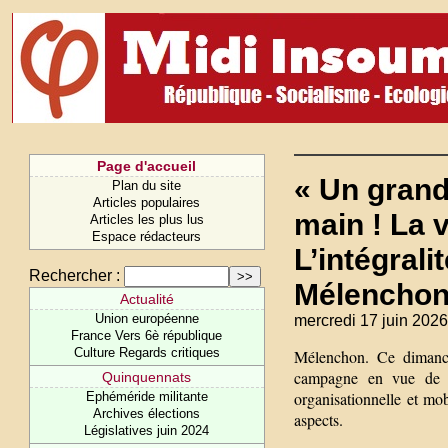
Page d'accueil
« Un grand
Plan du site
Articles populaires
main ! La v
Articles les plus lus
Espace rédacteurs
L’intégral
Rechercher :
Mélenchon 
Actualité
Union européenne
mercredi 17 juin 2026
France Vers 6è république
Culture Regards critiques
Mélenchon. Ce dimanch
campagne en vue de l’
Quinquennats
organisationnelle et mo
Ephéméride militante
Archives élections
aspects.
Législatives juin 2024