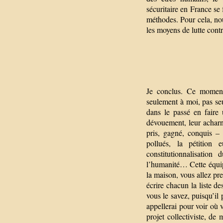
sécuritaire en France se
méthodes. Pour cela, nous
les moyens de lutte contr
Je conclus. Ce moment
seulement à moi, pas s
dans le passé en faire 
dévouement, leur acharne
pris, gagné, conquis – l
pollués, la pétition
constitutionnalisatio
l’humanité… Cette équipe
la maison, vous allez pre
écrire chacun la liste d
vous le savez, puisqu’il
appellerai pour voir où 
projet collectiviste, d