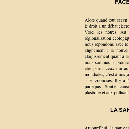
FACE
Alors quand tout est en 
le droit à un débat élec
Voici les nôtres. Au 
régionalisation écologi
nous répondons avec le t
alignement ; la nouvel
élargissement quant à l
nous sommes la premièr
être parmi ceux qui au
mondiales, c’est à nos y
a les zoonoses. Il y a l
parle pas ! Sont en caus
plastique et aux polluant
LA SA
Aujourd’hui, la sauvega