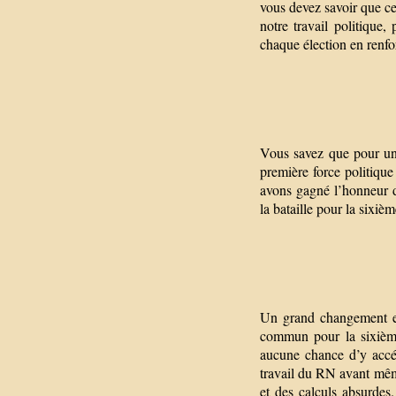
vous devez savoir que ce 
notre travail politique
chaque élection en renf
Vous savez que pour une 
première force politique
avons gagné l’honneur d
la bataille pour la sixiè
Un grand changement est
commun pour la sixième
aucune chance d’y accé
travail du RN avant mêm
et des calculs absurdes