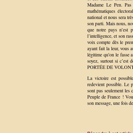
Madame Le Pen. Pas à
mathématiques électora
national et nous sera trè
son parti. Mais nous, no
que notre pays n’est p
l’intelligence, et son r
voix compte dès le premi
ayant fait la leur, vous 
légitime qu’on le fasse 
soyez, surtout si c’est
PORTÉE DE VOLON
La victoire est possib
redevient possible. Le p
sont pas seulement les 
Peuple de France ! Vous
son message, une fois de 