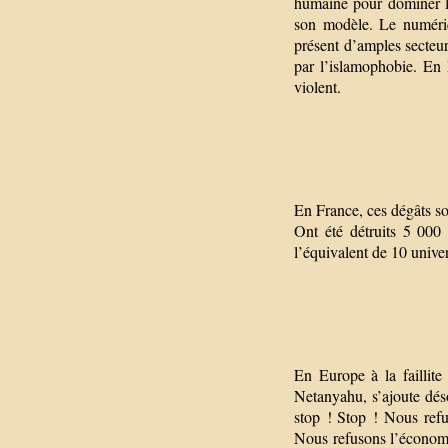
humaine pour dominer le
son modèle. Le numériq
présent d’amples secteur
par l’islamophobie. En 
violent.
En France, ces dégâts s
Ont été détruits 5 000
l’équivalent de 10 univer
En Europe à la faillit
Netanyahu, s’ajoute déso
stop ! Stop ! Nous ref
Nous refusons l’économi