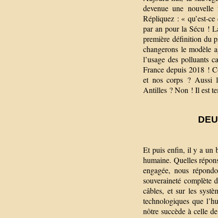
devenue une nouvelle 
Répliquez : « qu’est-ce
par an pour la Sécu ! La
première définition du p
changerons le modèle a
l’usage des polluants ca
France depuis 2018 ! C
et nos corps ? Aussi l
Antilles ? Non ! Il est te
DEU
Et puis enfin, il y a un
humaine. Quelles répons
engagée, nous répondon
souveraineté complète d
câbles, et sur les systè
technologiques que l’hu
nôtre succède à celle de