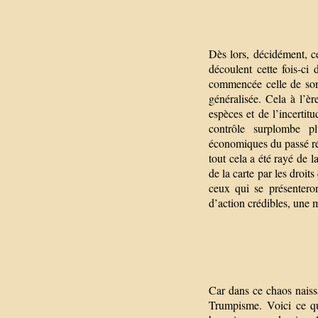
Dès lors, décidément, ce
découlent cette fois-c
commencée celle de son
généralisée. Cela à l’è
espèces et de l’incertit
contrôle surplombe pl
économiques du passé réc
tout cela a été rayé de l
de la carte par les droi
ceux qui se présentero
d’action crédibles, une 
Car dans ce chaos naiss
Trumpisme. Voici ce qu’