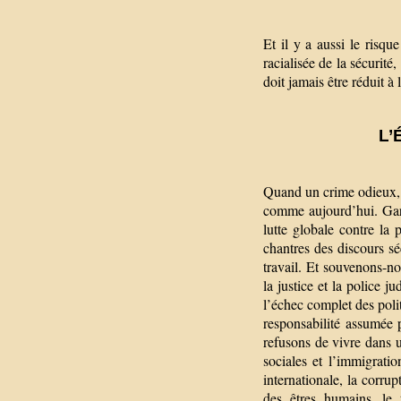
Et il y a aussi le risq
racialisée de la sécurit
doit jamais être réduit à
L’
Quand un crime odieux, 
comme aujourd’hui. Gard
lutte globale contre la 
chantres des discours s
travail. Et souvenons-n
la justice et la police 
l’échec complet des poli
responsabilité assumée 
refusons de vivre dans 
sociales et l’immigrati
internationale, la corrup
des êtres humains, le 