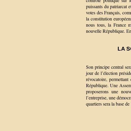
contrôle politique sur 
puissants du patriarcat e
votes des Français, com
la constitution européen
nous tous, la France m
nouvelle République. En 
LA 
Son principe central se
jour de l’élection prési
révocatoire, permettant
République. Une Assembl
proposerons une nouve
l’entreprise, une démocr
quartiers sera la base de