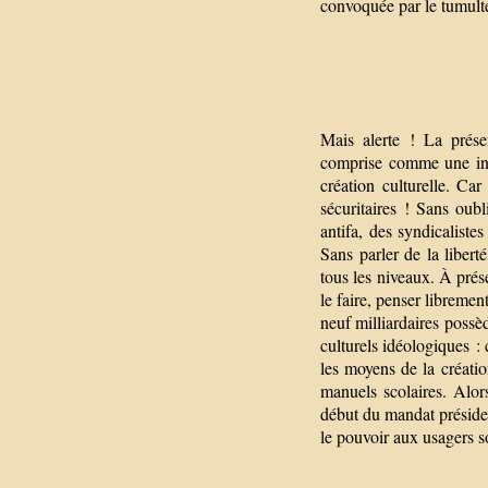
convoquée par le tumulte
Mais alerte ! La prése
comprise comme une invit
création culturelle. Ca
sécuritaires ! Sans oubl
antifa, des syndicalist
Sans parler de la libert
tous les niveaux. À pré
le faire, penser libremen
neuf milliardaires possè
culturels idéologiques : 
les moyens de la créatio
manuels scolaires. Alor
début du mandat président
le pouvoir aux usagers so