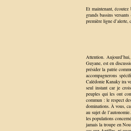
Et maintenant, écoutez b
grands bassins versants 
première ligne d’alerte,
Attention. Aujourd’hui,
Guyane, est en discussi
présider la patrie commu
accompagnerons spécif
Calédonie Kanaky ira vers
seul instant car je croi
peuples qui les ont con
commun : le respect des 
dominations. À vous, ca
au sujet de l’autonomie
les populations concerné
jamais la troupe en Nou
cas aux Antilles, ni auc