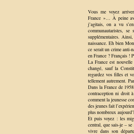
Vous me voyez arriver
France »… À peine ava
j’agitais, on a vu s’e
communautaristes, se 
supplémentaires. Ainsi
naissance. Eh bien Mons
ce serait un crime anti-
en France ? Français ! P
La France est nouvelle
changé, sauf la Consti
regardez vos filles et
tellement autrement. Par
Dans la France de 1958,
contraception ni droit 
comment la jeunesse com
des jeunes fait l’expérien
plus nombreux aujourd’hu
Et puis voyez : les mig
central, que sais-je – s
vivre dans son départe