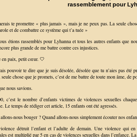
rassemblement pour Lyh
erais te promettre « plus jamais », mais je ne peux pas. La seule chos
arole et de combattre ce système qui t’a tuée »
nous étions rassemblés pour Lyhanna et tous les autres enfants que 
ncore plus grande de me battre contre ces injustices.
en paix, petit cœur. 🤍
ais pouvoir te dire que je suis désolée, désolée que tu n’aies pas été 
 seule chose que je promets, c’est de me battre de toute mon âme, de por
que nous savions.
0, c’est le nombre d’enfants victimes de violences sexuelles chaque
e. Le temps de rédiger cet article, 15 enfants ont été agressés.
allons-nous bouger ? Quand allons-nous simplement écouter nos enfan
violence détruit l’enfant et l’adulte de demain. Une violence qui en
les est multiplié par 5 en cas de violences sexuelles dans l’enfance. La