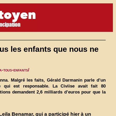
us les enfants que nous ne
a-tous-enfants/
nna. Malgré les faits, Gérald Darmanin parle d’un
qui est responsable. La Civiise avait fait 80
ions demandent 2,6 milliards d’euros pour que la
eila Benamar, qui a participé hier à un