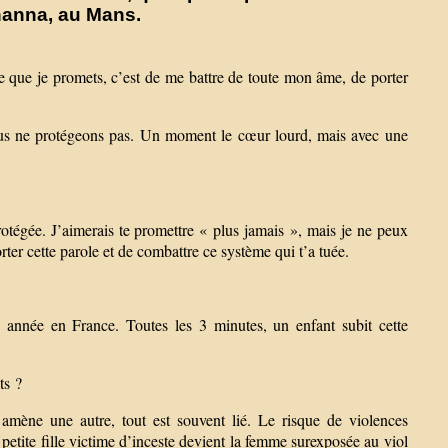
anna, au Mans.
e que je promets, c’est de me battre de toute mon âme, de porter
nous ne protégeons pas. Un moment le cœur lourd, mais avec une
protégée. J’aimerais te promettre « plus jamais », mais je ne peux
ter cette parole et de combattre ce système qui t’a tuée.
 année en France. Toutes les 3 minutes, un enfant subit cette
ts ?
 amène une autre, tout est souvent lié. Le risque de violences
 petite fille victime d’inceste devient la femme surexposée au viol