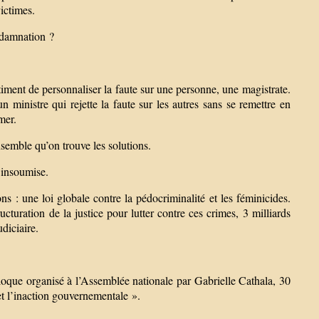
victimes.
ndamnation ?
iment de personnaliser la faute sur une personne, une magistrate.
inistre qui rejette la faute sur les autres sans se remettre en
mer.
semble qu’on trouve les solutions.
e insoumise.
: une loi globale contre la pédocriminalité et les féminicides.
cturation de la justice pour lutter contre ces crimes, 3 milliards
diciaire.
e organisé à l’Assemblée nationale par Gabrielle Cathala, 30
 et l’inaction gouvernementale ».