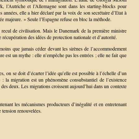
k, l’Autriche et l’Allemagne sont dans les starting-blocks pour
 années, elle a hier déclaré par la voix de son secrétaire d’Etat à
e majeure. » Seule l’Espagne refuse en bloc la méthode.
n recul de civilisation. Mais le Danemark de la première ministre
 récupération des idées de protection nationale et d’autorité.
ut moins que jamais céder devant les sirènes de l’accommodement
ure est un mythe : elle n’empêche pas les entrées ; elle ne fait que
s, on se doit d’écarter l’idée qu’elle est possible à l’échelle d’un
le : la migration est un phénomène consubstantiel de l’existence
nte des deux. Les migrations croissent aujourd’hui dans un contexte
tenant les mécanismes producteurs d’inégalité et en entretenant
e tension renouvelées.