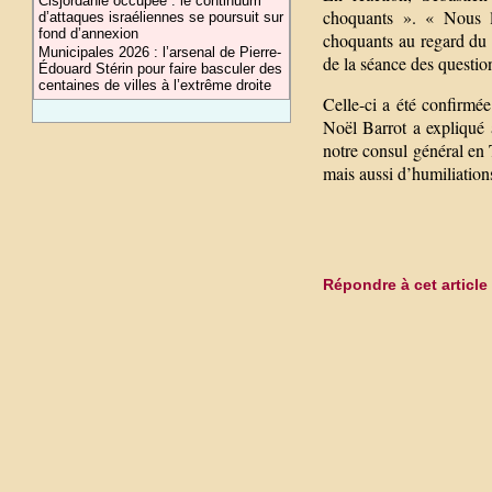
Cisjordanie occupée : le continuum
choquants ». « Nous l
d’attaques israéliennes se poursuit sur
fond d’annexion
choquants au regard du d
Municipales 2026 : l’arsenal de Pierre-
de la séance des question
Édouard Stérin pour faire basculer des
centaines de villes à l’extrême droite
Celle-ci a été confirmée
Noël Barrot a expliqué 
notre consul général en T
mais aussi d’humiliations
Répondre à cet article