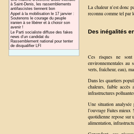
à Saint-Denis, les rassemblements
La chaleur n’est donc pa
antifascistes tiennent bon
reconnu comme tel par le
Appel à la mobilisation le 17 janvier :
Soutenons le courage du peuple
iranien à se libérer et à choisir son
avenir !
Des inégalités e
Le Parti socialiste diffuse des fakes
news d’un candidat du
Rassemblement national pour tenter
de disqualifier LFI
Ces risques ne sont 
environnementales au s
verts, fraîcheur, eau), m
Dans les quartiers popula
chaleurs, faible accès
infrastructures polluante
Une situation analysée
l’ouvrage Faites mieux !
quotidienne repose sur u
alimentation, infrastructu
Cependant, ces réseau