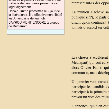
représentant·es des oppos
millions de personnes peinent à se
loger dignement
Donald Trump promettait le « jour de
La réunion s’achève san
la libération », il a effectivement libéré
publique (PP), le parti
les Américains de leur job
disant qu’on continuait 
BAYROU MENT ENCORE à propos
de Bétharram.
tombés d’accord sur cett
Les choses s’accélèrent 
Mediapart) qui ont eu 
alors Olivier Faure, qu
commun », mais développe
Un premier vote, ouvert 
participer les candidat
participer à la primaire
prévoir un vote des militan
L’annonce, qui n’en est 