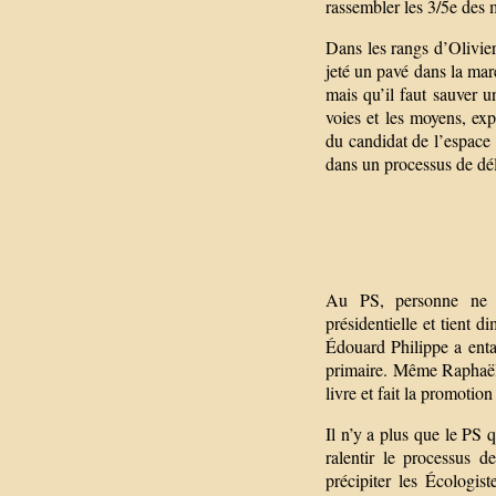
rassembler les 3/5e des m
Dans les rangs d’Olivier
jeté un pavé dans la mare
mais qu’il faut sauver 
voies et les moyens, ex
du candidat de l’espace 
dans un processus de dél
Au PS, personne ne 
présidentielle et tient 
Édouard Philippe a enta
primaire. Même Raphaël 
livre et fait la promotio
Il n’y a plus que le PS
ralentir le processus d
précipiter les Écologis