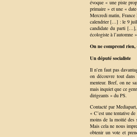
évoque « une piste propo
primaire » et une « date-
Mercredi matin, France I
calendrier […] : le 9 jui
candidate du parti […],
écologiste à l’automne »
On ne comprend rien, o
Un député socialiste
Il n’en faut pas davant
on découvre tout dans l
menteur. Bref, on ne sai
mais inquiet que ce genr
dirigeants » du PS.
Contacté par Mediapart
« C’est une tentative de
moins de la moitié des 
Mais cela ne nous impre
obtenir un vote et prend