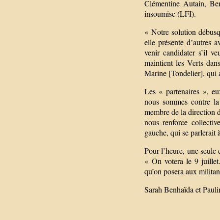
Clémentine Autain, Ben
insoumise (LFI).
« Notre solution débusqu
elle présente d’autres 
venir candidater s’il ve
maintient les Verts dan
Marine [Tondelier], qui 
Les « partenaires », eu
nous sommes contre la 
membre de la direction d
nous renforce collecti
gauche, qui se parlerait 
Pour l’heure, une seule 
« On votera le 9 juillet
qu’on posera aux militant
Sarah Benhaïda et Pauli