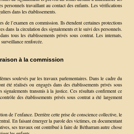
s personnels travaillant au contact des enfants. Les vérifications
uliers dans les établissements.
s de l’examen en commission. Ils étendent certaines protections
nces dans la circulation des signalements et le suivi des personnels.
dans tous les établissements privés sous contrat. Les internats,
 surveillance renforcée.
 raison à la commission
lèmes soulevés par les travaux parlementaires. Dans le cadre du
ont été réalisés ou engagés dans des établissements privés sous
 signalements transmis à la justice. Ces résultats confirment ce
ontrôle des établissements privés sous contrat a été largement
on de l’enfance. Derrière cette prise de conscience collective, le
entral. En faisant émerger la parole des victimes, en documentant
latives, ses travaux ont contribué à faire de Bétharram autre chose
éger les enfants.