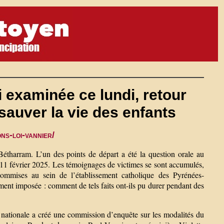
i examinée ce lundi, retour
 sauver la vie des enfants
ns-loi-vannier/
Bétharram. L’un des points de départ a été la question orale au
1 février 2025. Les témoignages de victimes se sont accumulés,
commises au sein de l’établissement catholique des Pyrénées-
dement imposée : comment de tels faits ont-ils pu durer pendant des
 nationale a créé une commission d’enquête sur les modalités du