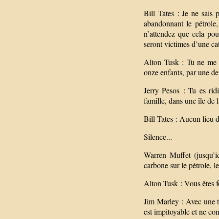
Bill Tates : Je ne sais 
abandonnant le pétrole, 
n’attendez que cela pou
seront victimes d’une ca
Alton Tusk : Tu ne me fa
onze enfants, par une de
Jerry Pesos : Tu es rid
famille, dans une île de 
Bill Tates : Aucun lieu 
Silence...
Warren Muffet (jusqu’i
carbone sur le pétrole, l
Alton Tusk : Vous êtes 
Jim Marley : Avec une t
est impitoyable et ne con