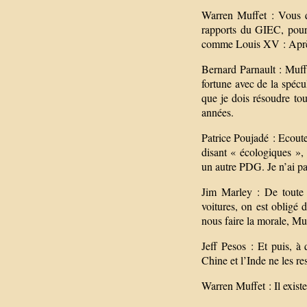
Warren Muffet : Vous qu
rapports du GIEC, pour
comme Louis XV : Après
Bernard Parnault : Muff
fortune avec de la spécul
que je dois résoudre to
années.
Patrice Poujadé : Ecoute
disant « écologiques », 
un autre PDG. Je n’ai pa
Jim Marley : De toute 
voitures, on est obligé 
nous faire la morale, M
Jeff Pesos : Et puis, à
Chine et l’Inde ne les re
Warren Muffet : Il exist