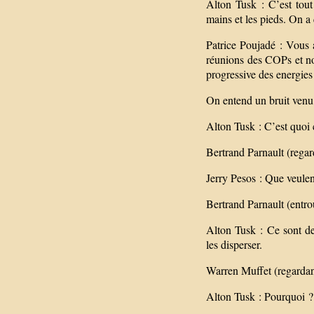
Alton Tusk : C’est tou
mains et les pieds. On a 
Patrice Poujadé : Vous 
réunions des COPs et nou
progressive des energies 
On entend un bruit venu 
Alton Tusk : C’est quoi 
Bertrand Parnault (regard
Jerry Pesos : Que veulen
Bertrand Parnault (entrou
Alton Tusk : Ce sont de
les disperser.
Warren Muffet (regardant
Alton Tusk : Pourquoi ?