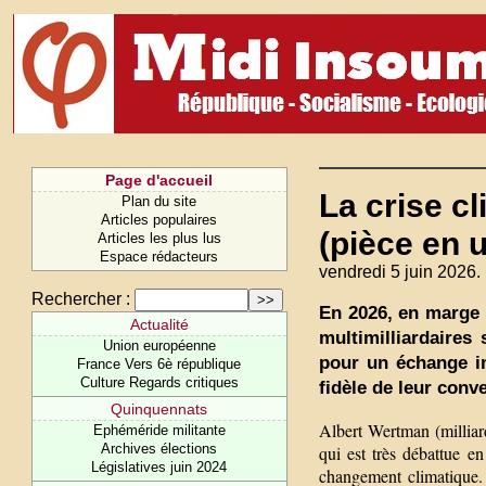
Page d'accueil
La crise c
Plan du site
Articles populaires
(pièce en 
Articles les plus lus
Espace rédacteurs
vendredi 5 juin 2026.
Rechercher :
En 2026, en marge 
Actualité
multimilliardaires
Union européenne
pour un échange in
France Vers 6è république
Culture Regards critiques
fidèle de leur conv
Quinquennats
Albert Wertman (milliar
Ephéméride militante
Archives élections
qui est très débattue en
Législatives juin 2024
changement climatique. 