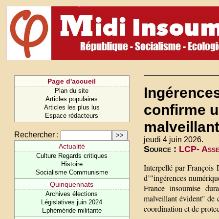
Page d'accueil
Ingérences
Plan du site
Articles populaires
confirme 
Articles les plus lus
Espace rédacteurs
malveillant
Rechercher :
jeudi 4 juin 2026.
Actualité
Source :
LCP- Asse
Culture Regards critiques
Histoire
Interpellé par François
Socialisme Communisme
d’"ingérences numérique
Quinquennats
France insoumise dura
Archives élections
malveillant évident" de 
Législatives juin 2024
coordination et de protec
Ephéméride militante