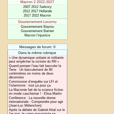
Macron 2 2022-2027
2007 2012 Sarkozy
2012 2017 Hollande
2017 2022 Macron
Gouvernement Lecornu
Gouvernement Bayrou
Gouvernement Barnier
Macron l’injustice
Messages de forum: 0
Dans la même rubrique
« Une dynamique unitaire et militante
peut empêcher la victoire du RN »
Quand pomper l’eau fait basculer la
Terre : Un basculement de 80
centimètres en moins de deux
décennies
Commission d’enquête sur LFI et
l’islamisme : tout ça pour ça
La Macronie fait de la science fiction
en mode cauchemar ! - Elisa Martin
Conférence : La nouvelle donne
internationale - Comprendre pour agir
(Jean-Luc Mélenchon)
Après la défaite de Gabriel Attal sur le
1er mai, le camp macroniste se