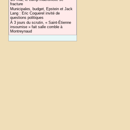
fracture
Municipales, budget, Epstein et Jack
Lang : Eric Coquerel invité de
questions politiques
À 3 jours du scrutin, « Saint-Étienne
insoumise » fait salle comble à
Montreynaud