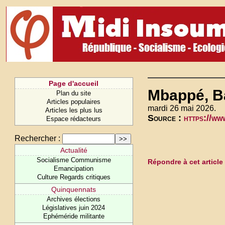
Page d'accueil
Mbappé, Ba
Plan du site
Articles populaires
mardi 26 mai 2026.
Articles les plus lus
Source :
https://w
Espace rédacteurs
Rechercher :
Actualité
Socialisme Communisme
Répondre à cet article
Emancipation
Culture Regards critiques
Quinquennats
Archives élections
Législatives juin 2024
Ephéméride militante