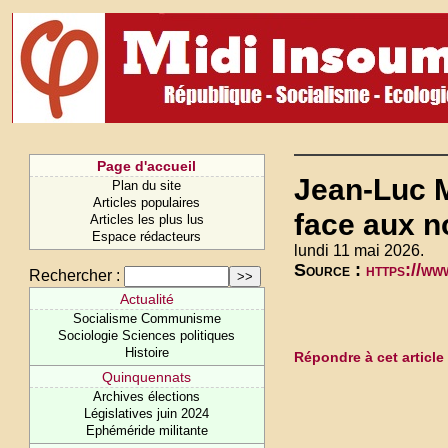
Page d'accueil
Jean-Luc 
Plan du site
Articles populaires
face aux 
Articles les plus lus
Espace rédacteurs
lundi 11 mai 2026.
Source :
https://w
Rechercher :
Actualité
Socialisme Communisme
Sociologie Sciences politiques
Histoire
Répondre à cet article
Quinquennats
Archives élections
Législatives juin 2024
Ephéméride militante