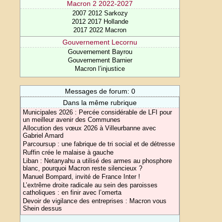
Macron 2 2022-2027
2007 2012 Sarkozy
2012 2017 Hollande
2017 2022 Macron
Gouvernement Lecornu
Gouvernement Bayrou
Gouvernement Barnier
Macron l’injustice
Messages de forum: 0
Dans la même rubrique
Municipales 2026 : Percée considérable de LFI pour
un meilleur avenir des Communes
Allocution des vœux 2026 à Villeurbanne avec
Gabriel Amard
Parcoursup : une fabrique de tri social et de détresse
Ruffin crée le malaise à gauche
Liban : Netanyahu a utilisé des armes au phosphore
blanc, pourquoi Macron reste silencieux ?
Manuel Bompard, invité de France Inter !
L’extrême droite radicale au sein des paroisses
catholiques : en finir avec l’omerta
Devoir de vigilance des entreprises : Macron vous
Shein dessus