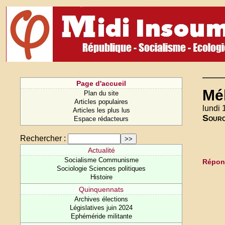
Page d'accueil
Mél
Plan du site
Articles populaires
lundi 
Articles les plus lus
Sour
Espace rédacteurs
Rechercher :
Actualité
Socialisme Communisme
Répond
Sociologie Sciences politiques
Histoire
Quinquennats
Archives élections
Législatives juin 2024
Ephéméride militante