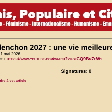
enchon 2027 : une vie meilleure
11 mai 2026.
ce :
https://www.youtube.com/watch?v=gfCQ9Bm7eWs
Signatures: 0
re à cet article